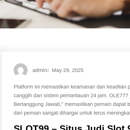
admin
May 29, 2025
Platform ini memastikan keamanan dan keadilan
canggih dan sistem pemantauan 24 jam. OLE777 
Bertanggung Jawab,” memastikan pemain dapat 
dari pemain sangat dihargai untuk terus meningka
SLOT99 – Situs Judi Slot 