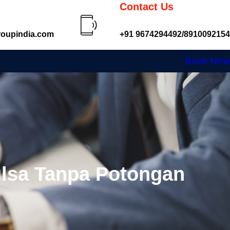
Contact Us
oupindia.com
+91 9674294492/8910092154
Book Now
ulsa Tanpa Potongan