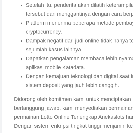
Setelah itu, penderita akan dilatih keterampi
tersebut dan menggantinya dengan cara berpi
Platform menerima beberapa metode pembayar
cryptocurrency.
Dampak negatif dari judi online tidak hanya 
sejumlah kasus lainnya.
Dapatkan pengalaman membaca lebih nyaman d
aplikasi mobile Katadata.
Dengan kemajuan teknologi dan digital saat 
sistem deposit yang jauh lebih canggih.
Didorong oleh komitmen kami untuk menciptakan
bertanggung jawab, kami menyediakan permainan 
permainan Lotto Online Terlengkap Anekaslots ha
Dengan sistem enkripsi tingkat tinggi menjamin 