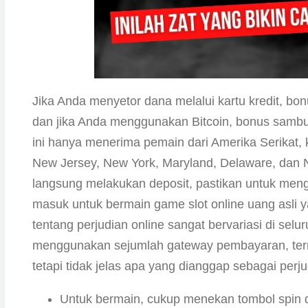
Jika Anda menyetor dana melalui kartu kredit, 
dan jika Anda menggunakan Bitcoin, bonus sambu
ini hanya menerima pemain dari Amerika Serikat, 
New Jersey, New York, Maryland, Delaware, dan N
langsung melakukan deposit, pastikan untuk mengi
masuk untuk bermain game slot online uang asli
tentang perjudian online sangat bervariasi di se
menggunakan sejumlah gateway pembayaran, terma
tetapi tidak jelas apa yang dianggap sebagai perju
Untuk bermain, cukup menekan tombol spin d