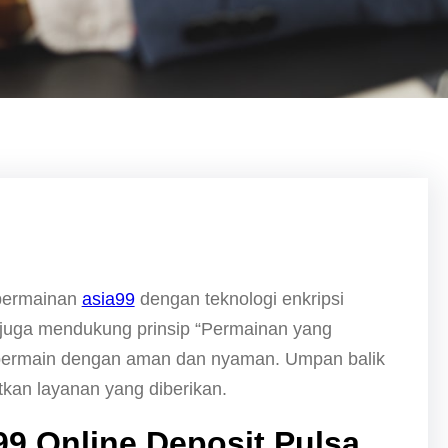
 permainan
asia99
dengan teknologi enkripsi
juga mendukung prinsip “Permainan yang
bermain dengan aman dan nyaman. Umpan balik
tkan layanan yang diberikan.
99 Online Deposit Pulsa