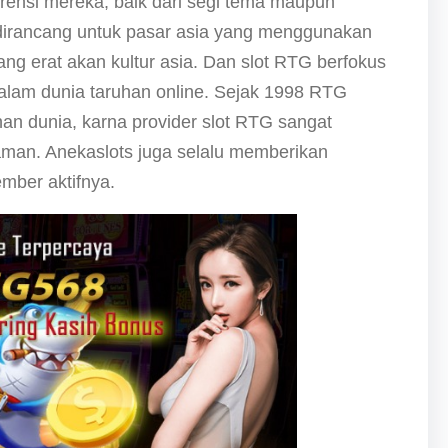
ensi mereka, baik dari segi tema maupun
dirancang untuk pasar asia yang menggunakan
ang erat akan kultur asia. Dan slot RTG berfokus
alam dunia taruhan online. Sejak 1998 RTG
an dunia, karna provider slot RTG sangat
man. Anekaslots juga selalu memberikan
mber aktifnya.