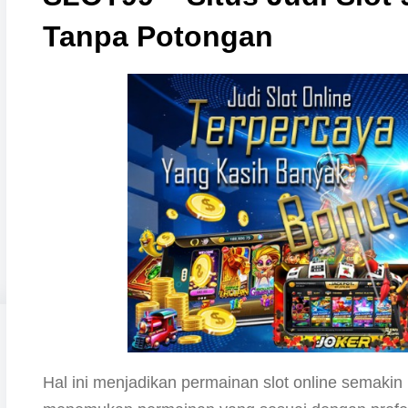
Tanpa Potongan
Hal ini menjadikan permainan slot online semakin