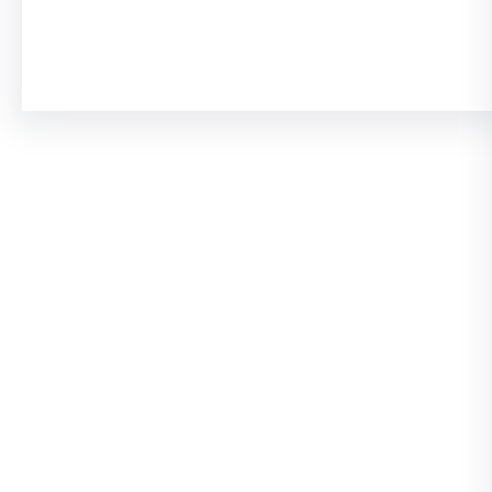
Facebook
Twitter
LinkedIn
Instagram