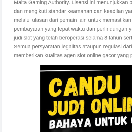
Malta Gaming Authority. Lisensi ini menunjukkan 
dan mengikuti standar keamanan dan keadilan yang 
melalui ulasan dari pemain lain untuk memastikan 
pembayaran yang tepat waktu dan perlindungan ya
judi slot yang telah beroperasi selama 8 tahun sert
Semua persyaratan legalitas ataupun regulasi dar
memberikan kualitas agen slot online gacor yang pa