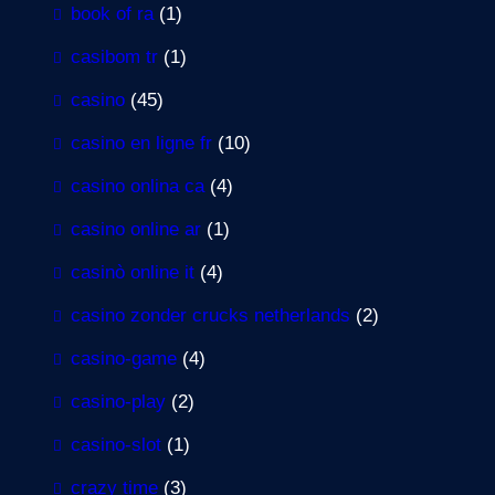
book of ra
(1)
casibom tr
(1)
casino
(45)
casino en ligne fr
(10)
casino onlina ca
(4)
casino online ar
(1)
casinò online it
(4)
casino zonder crucks netherlands
(2)
casino-game
(4)
casino-play
(2)
casino-slot
(1)
crazy time
(3)