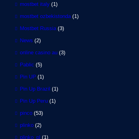
mostbet italy
(1)
mostbet ozbekistonda
(1)
Mostbet Russia
(3)
News
(2)
online casino au
(3)
Pablic
(5)
Pin UP
(1)
Pin Up Brazil
(1)
Pin Up Peru
(1)
pinco
(53)
plinko
(2)
plinko_pl
(1)