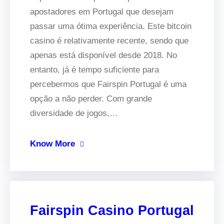
apostadores em Portugal que desejam
passar uma ótima experiência. Este bitcoin
casino é relativamente recente, sendo que
apenas está disponível desde 2018. No
entanto, já é tempo suficiente para
percebermos que Fairspin Portugal é uma
opção a não perder. Com grande
diversidade de jogos,…
Know More
Fairspin Casino Portugal