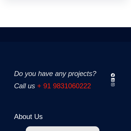
Do you have any projects?
Facebook
LinkedIn
Instagram
Call us
+ 91 9831060222
About Us