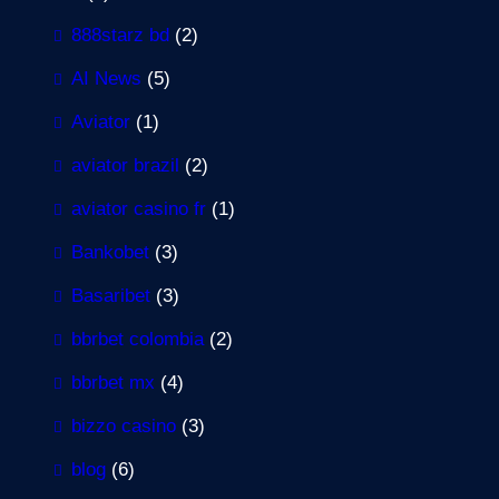
888starz bd
(2)
AI News
(5)
Aviator
(1)
aviator brazil
(2)
aviator casino fr
(1)
Bankobet
(3)
Basaribet
(3)
bbrbet colombia
(2)
bbrbet mx
(4)
bizzo casino
(3)
blog
(6)