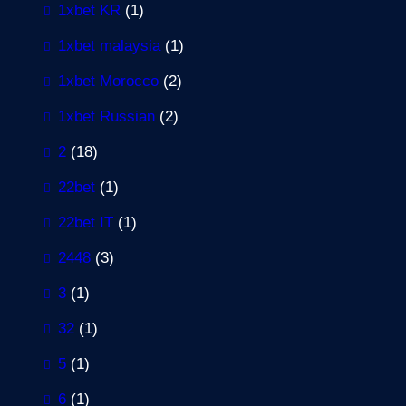
1xbet KR
(1)
1xbet malaysia
(1)
1xbet Morocco
(2)
1xbet Russian
(2)
2
(18)
22bet
(1)
22bet IT
(1)
2448
(3)
3
(1)
32
(1)
5
(1)
6
(1)