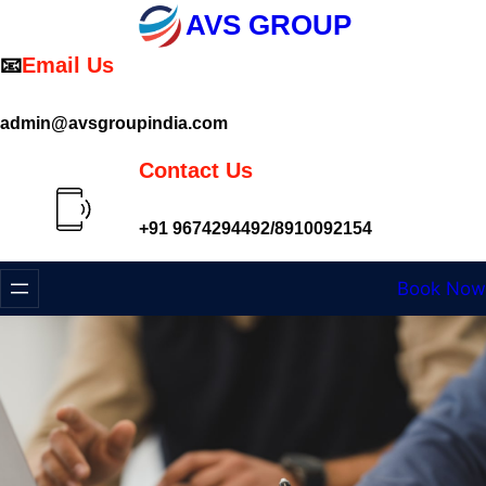
Skip
AVS GROUP
to
📧
Email Us
content
admin@avsgroupindia.com
Contact Us
+91 9674294492/8910092154
Book Now