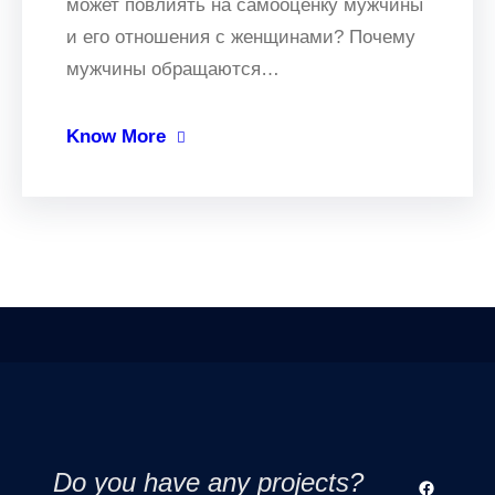
может повлиять на самооценку мужчины
и его отношения с женщинами? Почему
мужчины обращаются…
Know More
Do you have any projects?
Facebook