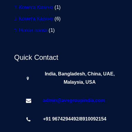
Комета Казино
(1)
Комета Казино
(6)
Новая папка
(1)
Quick Contact
India, Bangladesh, China, UAE,
Malaysia, USA
admin@avsgroupindia.com
+91 9674294492/8910092154