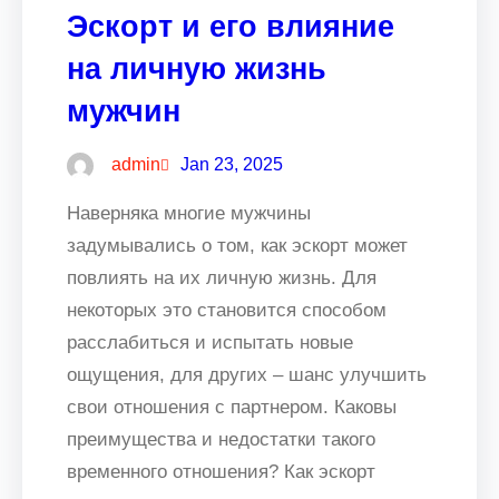
Эскорт и его влияние
на личную жизнь
мужчин
admin
Jan 23, 2025
Наверняка многие мужчины
задумывались о том, как эскорт может
повлиять на их личную жизнь. Для
некоторых это становится способом
расслабиться и испытать новые
ощущения, для других – шанс улучшить
свои отношения с партнером. Каковы
преимущества и недостатки такого
временного отношения? Как эскорт