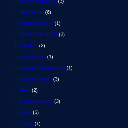
Kasyno Online PL
(3)
king johnnie
(6)
laopcion.com.co
(1)
Maribet casino TR
(2)
Masalbet
(2)
mostbet italy
(1)
mostbet ozbekistonda
(1)
Mostbet Russia
(3)
News
(2)
online casino au
(3)
Pablic
(5)
Pin UP
(1)