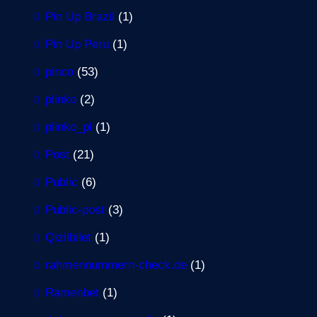
Pin Up Brazil
(1)
Pin Up Peru
(1)
pinco
(53)
plinko
(2)
plinko_pl
(1)
Post
(21)
Public
(6)
Public-post
(3)
Qizilbilet
(1)
rahmennummern-check.de
(1)
Ramenbet
(1)