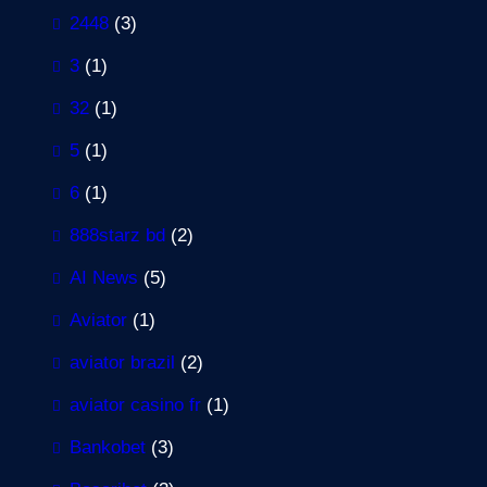
2448
(3)
3
(1)
32
(1)
5
(1)
6
(1)
888starz bd
(2)
AI News
(5)
Aviator
(1)
aviator brazil
(2)
aviator casino fr
(1)
Bankobet
(3)