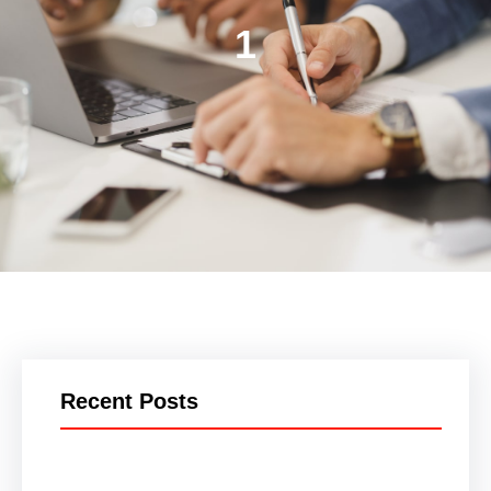
1
Recent Posts