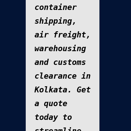
container
shipping,
air freight,
warehousing
and customs
clearance in
Kolkata. Get
a quote
today to
streamline