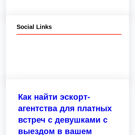
Social Links
Facebook
Twitter
LinkedIn
Instagram
Как найти эскорт-
агентства для платных
встреч с девушками с
выездом в вашем