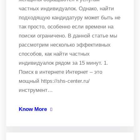
частных индивидуалок. Однако, найти
подходящую кандидатуру может быть не
так просто, особенно если времени на
поиски ограничено. В данной статье мы
рассмотрим несколько эффективных
способов, как найти частных
индивидуалок рядом за 15 минут. 1.
Поиск в интернете Интернет – это
мощный https://shs-center.ru/
инструмент…
Know More