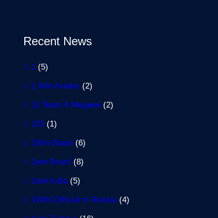
Recent News
1
(5)
1 Win Aviator
(2)
12 Team 6 Меджик
(2)
123
(1)
1Win Brasil
(6)
1win Brazil
(8)
1win India
(5)
1WIN Official In Russia
(4)