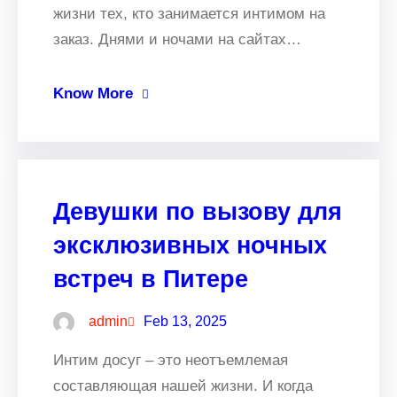
жизни тех, кто занимается интимом на
заказ. Днями и ночами на сайтах…
Know More
Девушки по вызову для
эксклюзивных ночных
встреч в Питере
admin
Feb 13, 2025
Интим досуг – это неотъемлемая
составляющая нашей жизни. И когда