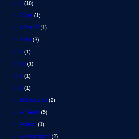
2
(18)
22bet
(1)
22bet IT
(1)
2448
(3)
3
(1)
32
(1)
5
(1)
6
(1)
888starz bd
(2)
AI News
(5)
Aviator
(1)
aviator brazil
(2)