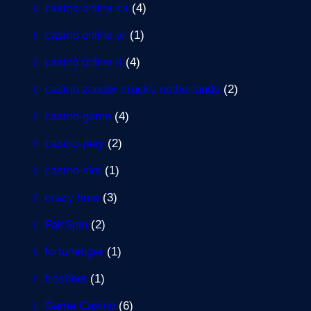
casino onlina ca
(4)
casino online ar
(1)
casinò online it
(4)
casino zonder crucks netherlands
(2)
casino-game
(4)
casino-play
(2)
casino-slot
(1)
crazy time
(3)
FairSpin
(2)
fortunetiger
(1)
freshbet
(1)
Gama Casino
(6)