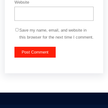
Website
Save my name, email, and website in
this browser for the next time I comment.