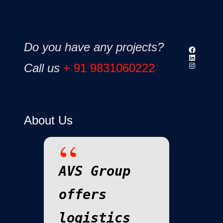
Do you have any projects?
Facebook
LinkedIn
Instagram
Call us
+ 91 9831060222
About Us
AVS Group
offers
logistics