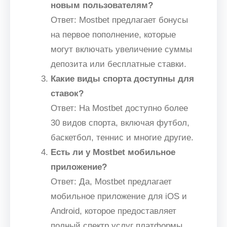
новым пользователям?
Ответ: Mostbet предлагает бонусы
на первое пополнение, которые
могут включать увеличение суммы
депозита или бесплатные ставки.
Какие виды спорта доступны для
ставок?
Ответ: На Mostbet доступно более
30 видов спорта, включая футбол,
баскетбол, теннис и многие другие.
Есть ли у Mostbet мобильное
приложение?
Ответ: Да, Mostbet предлагает
мобильное приложение для iOS и
Android, которое предоставляет
полный спектр услуг платформы.