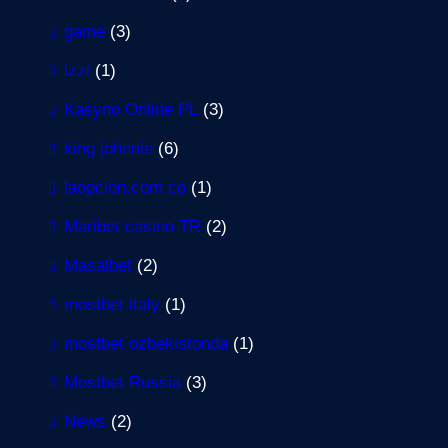
game
(3)
izzi
(1)
Kasyno Online PL
(3)
king johnnie
(6)
laopcion.com.co
(1)
Maribet casino TR
(2)
Masalbet
(2)
mostbet italy
(1)
mostbet ozbekistonda
(1)
Mostbet Russia
(3)
News
(2)