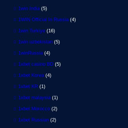
1win India
(5)
1WIN Official In Russia
(4)
1win Turkiye
(16)
1win uzbekistan
(5)
1winRussia
(4)
1xbet casino BD
(5)
1xbet Korea
(4)
1xbet KR
(1)
1xbet malaysia
(1)
1xbet Morocco
(2)
1xbet Russian
(2)