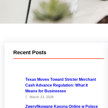
Recent Posts
Texas Moves Toward Stricter Merchant
Cash Advance Regulation: What It
Means for Businesses
March 23, 2026
Zweryfikowane Kasyna Online w Polsce