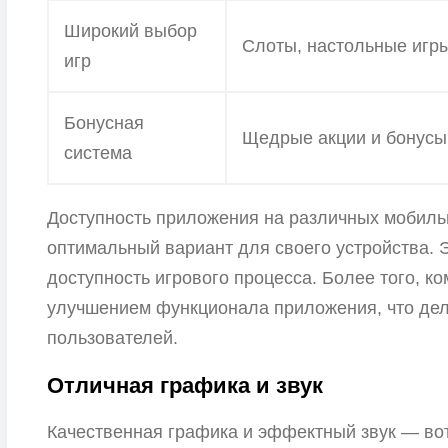
Широкий выбор
Слоты, настольные игры
игр
Бонусная
Щедрые акции и бонусы 
система
Доступность приложения на различных мобиль
оптимальный вариант для своего устройства. Э
доступность игрового процесса. Более того, к
улучшением функционала приложения, что дел
пользователей.
Отличная графика и звук
Качественная графика и эффектный звук — во