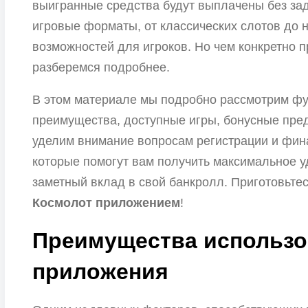
выигранные средства будут выплачены без за
игровые форматы, от классических слотов до 
возможностей для игроков. Но чем конкретно 
разберемся подробнее.
В этом материале мы подробно рассмотрим фу
преимущества, доступные игры, бонусные пре
уделим внимание вопросам регистрации и фина
которые помогут вам получить максимальное уд
заметный вклад в свой банкролл. Приготовьтес
Космолот приложением
!
Преимущества использо
приложения