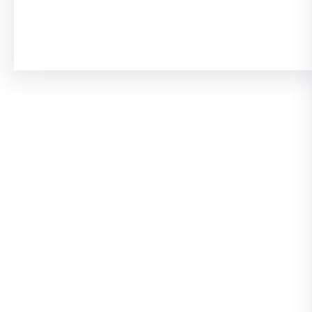
Facebook
Twitter
LinkedIn
Instagram