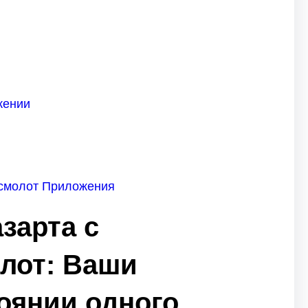
жении
осмолот Приложения
зарта с
лот: Ваши
оянии одного