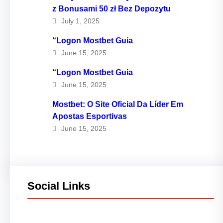
z Bonusami 50 zł Bez Depozytu
July 1, 2025
“Logon Mostbet Guia
June 15, 2025
“Logon Mostbet Guia
June 15, 2025
Mostbet: O Site Oficial Da Líder Em
Apostas Esportivas
June 15, 2025
Social Links