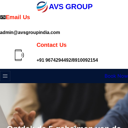
Skip
AVS GROUP
to
📧
Email Us
content
admin@avsgroupindia.com
Contact Us
+91 9674294492/8910092154
Book Now