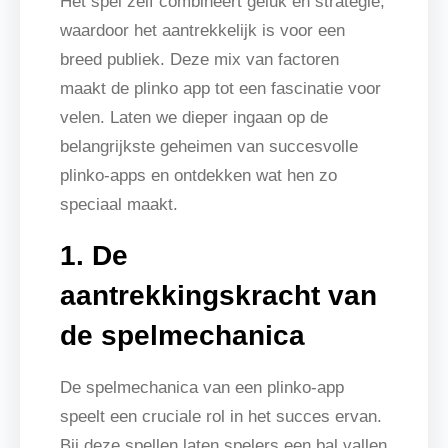
Het spel zelf combineert geluk en strategie,
waardoor het aantrekkelijk is voor een
breed publiek. Deze mix van factoren
maakt de plinko app tot een fascinatie voor
velen. Laten we dieper ingaan op de
belangrijkste geheimen van succesvolle
plinko-apps en ontdekken wat hen zo
speciaal maakt.
1. De
aantrekkingskracht van
de spelmechanica
De spelmechanica van een plinko-app
speelt een cruciale rol in het succes ervan.
Bij deze spellen laten spelers een bal vallen