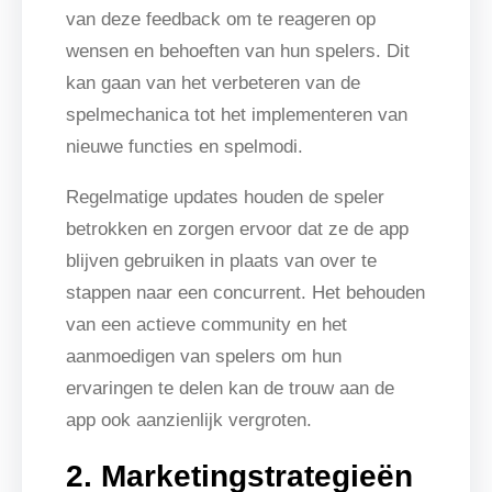
van deze feedback om te reageren op
wensen en behoeften van hun spelers. Dit
kan gaan van het verbeteren van de
spelmechanica tot het implementeren van
nieuwe functies en spelmodi.
Regelmatige updates houden de speler
betrokken en zorgen ervoor dat ze de app
blijven gebruiken in plaats van over te
stappen naar een concurrent. Het behouden
van een actieve community en het
aanmoedigen van spelers om hun
ervaringen te delen kan de trouw aan de
app ook aanzienlijk vergroten.
2. Marketingstrategieën