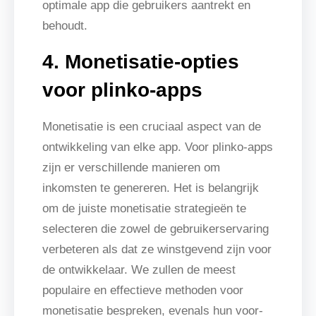
optimale app die gebruikers aantrekt en
behoudt.
4. Monetisatie-opties
voor plinko-apps
Monetisatie is een cruciaal aspect van de
ontwikkeling van elke app. Voor plinko-apps
zijn er verschillende manieren om
inkomsten te genereren. Het is belangrijk
om de juiste monetisatie strategieën te
selecteren die zowel de gebruikerservaring
verbeteren als dat ze winstgevend zijn voor
de ontwikkelaar. We zullen de meest
populaire en effectieve methoden voor
monetisatie bespreken, evenals hun voor-