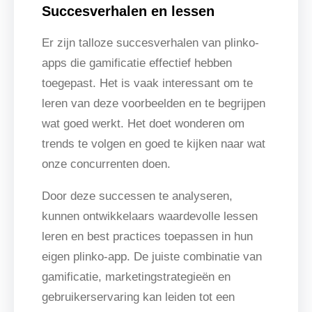
Succesverhalen en lessen
Er zijn talloze succesverhalen van plinko-
apps die gamificatie effectief hebben
toegepast. Het is vaak interessant om te
leren van deze voorbeelden en te begrijpen
wat goed werkt. Het doet wonderen om
trends te volgen en goed te kijken naar wat
onze concurrenten doen.
Door deze successen te analyseren,
kunnen ontwikkelaars waardevolle lessen
leren en best practices toepassen in hun
eigen plinko-app. De juiste combinatie van
gamificatie, marketingstrategieën en
gebruikerservaring kan leiden tot een