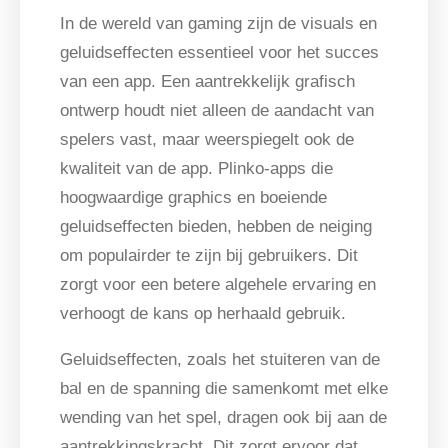
In de wereld van gaming zijn de visuals en
geluidseffecten essentieel voor het succes
van een app. Een aantrekkelijk grafisch
ontwerp houdt niet alleen de aandacht van
spelers vast, maar weerspiegelt ook de
kwaliteit van de app. Plinko-apps die
hoogwaardige graphics en boeiende
geluidseffecten bieden, hebben de neiging
om populairder te zijn bij gebruikers. Dit
zorgt voor een betere algehele ervaring en
verhoogt de kans op herhaald gebruik.
Geluidseffecten, zoals het stuiteren van de
bal en de spanning die samenkomt met elke
wending van het spel, dragen ook bij aan de
aantrekkingskracht. Dit zorgt ervoor dat