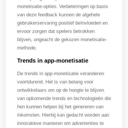
monetisatie-opties. Verbeteringen op basis
van deze feedback kunnen de algehele
gebruikerservaring positief beïnvloeden en
ervoor zorgen dat spelers betrokken
blijven, ongeacht de gekozen monetisatie-
methode.
Trends in app-monetisatie
De trends in app-monetisatie veranderen
voortdurend. Het is van belang voor
ontwikkelaars om op de hoogte te blijven
van opkomende trends en technologieën die
hen kunnen helpen bij het genereren van
inkomsten. Hierbij kan gedacht worden aan
innovatieve manieren om advertenties te