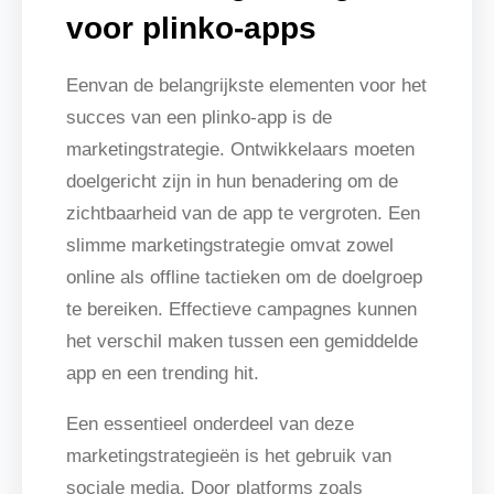
voor plinko-apps
Eenvan de belangrijkste elementen voor het
succes van een plinko-app is de
marketingstrategie. Ontwikkelaars moeten
doelgericht zijn in hun benadering om de
zichtbaarheid van de app te vergroten. Een
slimme marketingstrategie omvat zowel
online als offline tactieken om de doelgroep
te bereiken. Effectieve campagnes kunnen
het verschil maken tussen een gemiddelde
app en een trending hit.
Een essentieel onderdeel van deze
marketingstrategieën is het gebruik van
sociale media. Door platforms zoals