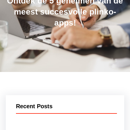
Ontdek de 5 geheimen van de
meest succesvolle plinko-
apps!
Recent Posts