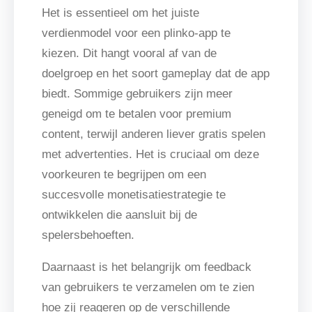
Het is essentieel om het juiste
verdienmodel voor een plinko-app te
kiezen. Dit hangt vooral af van de
doelgroep en het soort gameplay dat de app
biedt. Sommige gebruikers zijn meer
geneigd om te betalen voor premium
content, terwijl anderen liever gratis spelen
met advertenties. Het is cruciaal om deze
voorkeuren te begrijpen om een
succesvolle monetisatiestrategie te
ontwikkelen die aansluit bij de
spelersbehoeften.
Daarnaast is het belangrijk om feedback
van gebruikers te verzamelen om te zien
hoe zij reageren op de verschillende