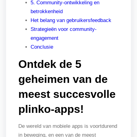
5. Community-ontwikkeling en
betrokkenheid
Het belang van gebruikersfeedback
Strategieën voor community-
engagement
Conclusie
Ontdek de 5
geheimen van de
meest succesvolle
plinko-apps!
De wereld van mobiele apps is voortdurend
in beweging, en een van de meest