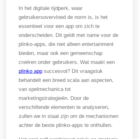
In het digitale tijdperk, waar
gebruikersovervloed de norm is, is het
essentieel voor een app om zich te
onderscheiden. Dit geldt met name voor de
plinko-apps, die niet alleen entertainment
bieden, maar ook een gemeenschap
creëren onder gebruikers. Wat maakt een
plinko app
succesvol? Dit vraagstuk
behandelt een breed scala aan aspecten,
van spelmechanica tot
marketingstrategieën. Door de
verschillende elementen te analyseren,
zullen we in staat zijn om de mechanismen
achter de beste plinko-apps te onthullen.