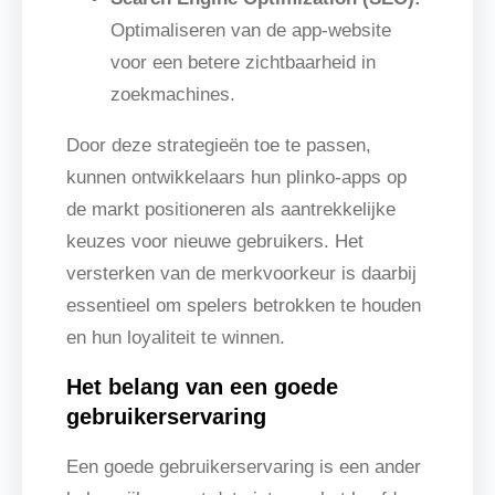
Optimaliseren van de app-website
voor een betere zichtbaarheid in
zoekmachines.
Door deze strategieën toe te passen,
kunnen ontwikkelaars hun plinko-apps op
de markt positioneren als aantrekkelijke
keuzes voor nieuwe gebruikers. Het
versterken van de merkvoorkeur is daarbij
essentieel om spelers betrokken te houden
en hun loyaliteit te winnen.
Het belang van een goede
gebruikerservaring
Een goede gebruikerservaring is een ander