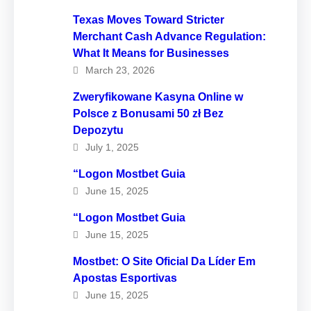
Texas Moves Toward Stricter
Merchant Cash Advance Regulation:
What It Means for Businesses
March 23, 2026
Zweryfikowane Kasyna Online w
Polsce z Bonusami 50 zł Bez
Depozytu
July 1, 2025
“Logon Mostbet Guia
June 15, 2025
“Logon Mostbet Guia
June 15, 2025
Mostbet: O Site Oficial Da Líder Em
Apostas Esportivas
June 15, 2025