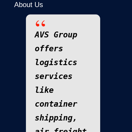
About Us
AVS Group
offers
logistics
services
like
container
shipping,
air freight,