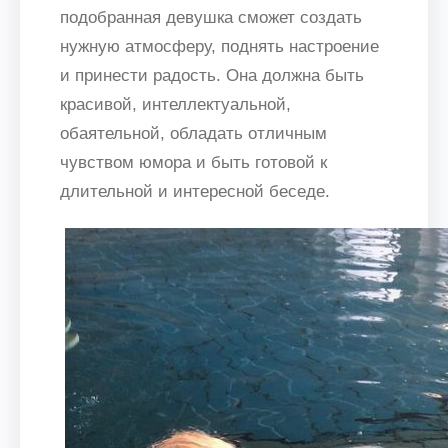
подобранная девушка сможет создать
нужную атмосферу, поднять настроение
и принести радость. Она должна быть
красивой, интеллектуальной,
обаятельной, обладать отличным
чувством юмора и быть готовой к
длительной и интересной беседе.