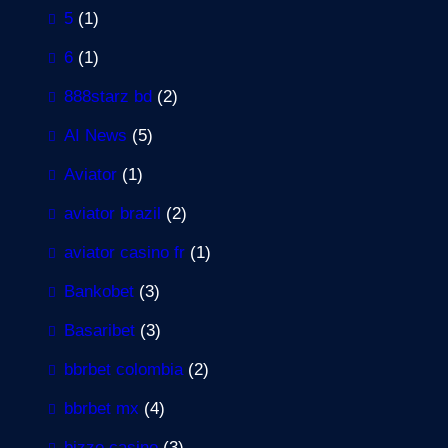
5
(1)
6
(1)
888starz bd
(2)
AI News
(5)
Aviator
(1)
aviator brazil
(2)
aviator casino fr
(1)
Bankobet
(3)
Basaribet
(3)
bbrbet colombia
(2)
bbrbet mx
(4)
bizzo casino
(3)