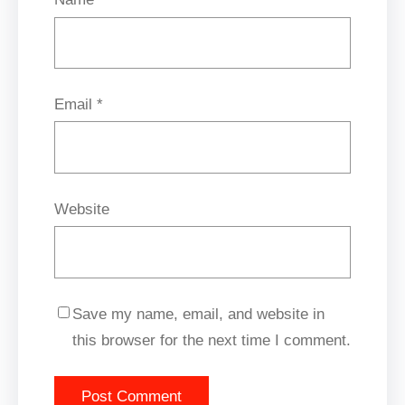
Email
*
Website
Save my name, email, and website in
this browser for the next time I comment.