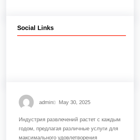
Social Links
Facebook
Twitter
LinkedIn
Instagram
admin
May 30, 2025
Индустрия развлечений растет с каждым
годом, предлагая различные услуги для
максимального удовлетворения