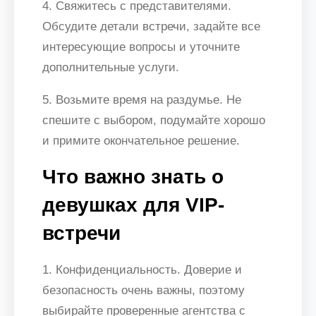
4. Свяжитесь с представителями.
Обсудите детали встречи, задайте все
интересующие вопросы и уточните
дополнительные услуги.
5. Возьмите время на раздумье. Не
спешите с выбором, подумайте хорошо
и примите окончательное решение.
Что важно знать о
девушках для VIP-
встречи
1. Конфиденциальность. Доверие и
безопасность очень важны, поэтому
выбирайте проверенные агентства с