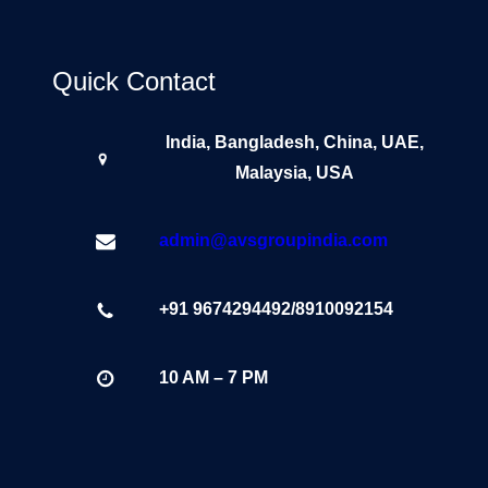
Quick Contact
India, Bangladesh, China, UAE,
Malaysia, USA
admin@avsgroupindia.com
+91 9674294492/8910092154
10 AM – 7 PM