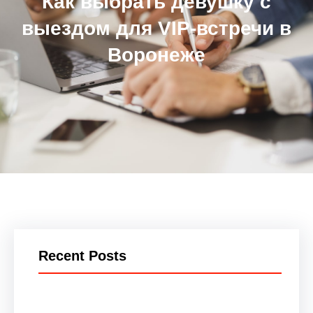
Как выбрать девушку с
выездом для VIP-встречи в
Воронеже
Recent Posts