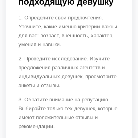
подходящую девушку
1. Определите свои предпочтения.
Уточните, какие именно критерии важны
для вас: возраст, внешность, характер,
умения и навыки.
2. Проведите исследование. Изучите
предложения различных агентств и
индивидуальных девушек, просмотрите
анкеты и отзывы.
3. Обратите внимание на репутацию.
Выбирайте только тех девушек, которые
имеют положительные отзывы и
рекомендации.