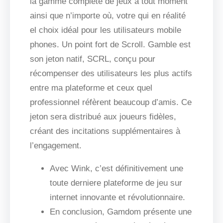
la gamme complète de jeux à tout moment
ainsi que n’importe où, votre qui en réalité
el choix idéal pour les utilisateurs mobile
phones. Un point fort de Scroll. Gamble est
son jeton natif, SCRL, conçu pour
récompenser des utilisateurs les plus actifs
entre ma plateforme et ceux quel
professionnel réfèrent beaucoup d’amis. Ce
jeton sera distribué aux joueurs fidèles,
créant des incitations supplémentaires à
l’engagement.
Avec Wink, c’est définitivement une
toute derniere plateforme de jeu sur
internet innovante et révolutionnaire.
En conclusion, Gamdom présente une