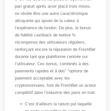
pari gratuit après avoir placé trois mises,
se révèle être une autre caractéristique
attrayante qui ajoute de la valeur à
l’expérience de london. De plus, le bonus
de fidélité cashback de twelve %
récompense des utilisateurs réguliers,
renforçant encore la réputation de FreshBet
durante tant que plateforme centrée sur
l’utilisateur. Ces bonus, combinés à des
paiements rapides et à des” “options de
paiement acceptable avec les
cryptomonnaies, font de FreshBet un acteur
compétitif dans l’industrie des paris en trait.
C’est d’ailleurs la raison put laquelle