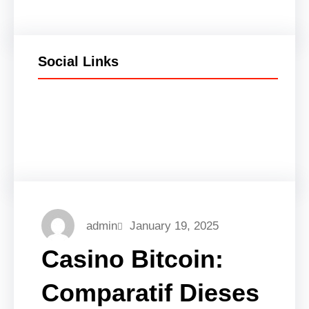
Social Links
Facebook
Twitter
LinkedIn
Instagram
admin
January 19, 2025
Casino Bitcoin:
Comparatif Dieses