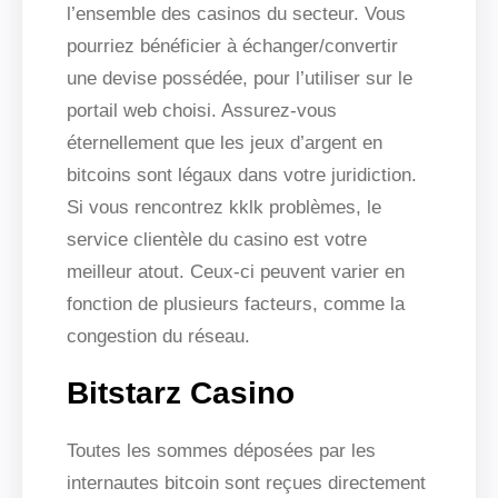
l’ensemble des casinos du secteur. Vous
pourriez bénéficier à échanger/convertir
une devise possédée, pour l’utiliser sur le
portail web choisi. Assurez-vous
éternellement que les jeux d’argent en
bitcoins sont légaux dans votre juridiction.
Si vous rencontrez kklk problèmes, le
service clientèle du casino est votre
meilleur atout. Ceux-ci peuvent varier en
fonction de plusieurs facteurs, comme la
congestion du réseau.
Bitstarz Casino
Toutes les sommes déposées par les
internautes bitcoin sont reçues directement