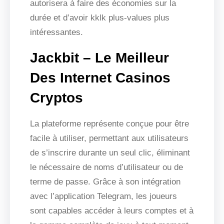
autorisera à faire des économies sur la
durée et d’avoir kklk plus-values plus
intéressantes.
Jackbit – Le Meilleur
Des Internet Casinos
Cryptos
La plateforme représente conçue pour être
facile à utiliser, permettant aux utilisateurs
de s’inscrire durante un seul clic, éliminant
le nécessaire de noms d’utilisateur ou de
terme de passe. Grâce à son intégration
avec l’application Telegram, les joueurs
sont capables accéder à leurs comptes et à