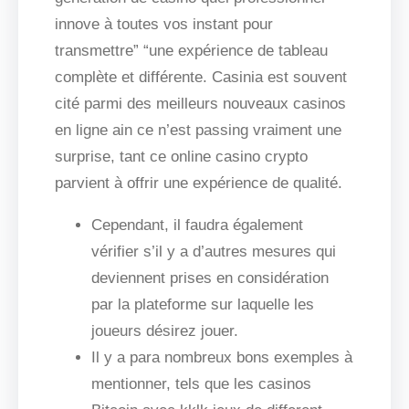
innove à toutes vos instant pour
transmettre” “une expérience de tableau
complète et différente. Casinia est souvent
cité parmi des meilleurs nouveaux casinos
en ligne ain ce n’est passing vraiment une
surprise, tant ce online casino crypto
parvient à offrir une expérience de qualité.
Cependant, il faudra également
vérifier s’il y a d’autres mesures qui
deviennent prises en considération
par la plateforme sur laquelle les
joueurs désirez jouer.
Il y a para nombreux bons exemples à
mentionner, tels que les casinos