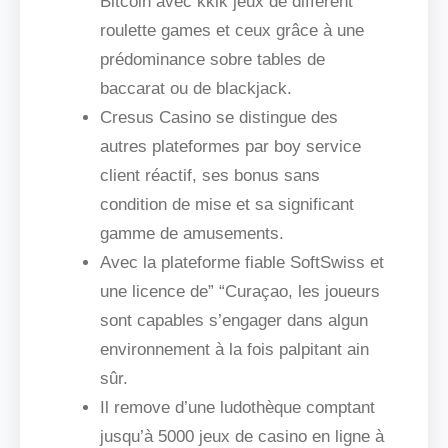
Bitcoin avec kklk jeux de different
roulette games et ceux grâce à une
prédominance sobre tables de
baccarat ou de blackjack.
Cresus Casino se distingue des
autres plateformes par boy service
client réactif, ses bonus sans
condition de mise et sa significant
gamme de amusements.
Avec la plateforme fiable SoftSwiss et
une licence de” “Curaçao, les joueurs
sont capables s’engager dans algun
environnement à la fois palpitant ain
sûr.
Il remove d’une ludothèque comptant
jusqu’à 5000 jeux de casino en ligne à