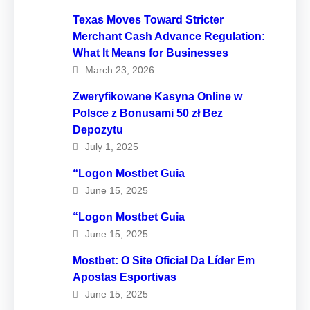
Texas Moves Toward Stricter
Merchant Cash Advance Regulation:
What It Means for Businesses
March 23, 2026
Zweryfikowane Kasyna Online w
Polsce z Bonusami 50 zł Bez
Depozytu
July 1, 2025
“Logon Mostbet Guia
June 15, 2025
“Logon Mostbet Guia
June 15, 2025
Mostbet: O Site Oficial Da Líder Em
Apostas Esportivas
June 15, 2025