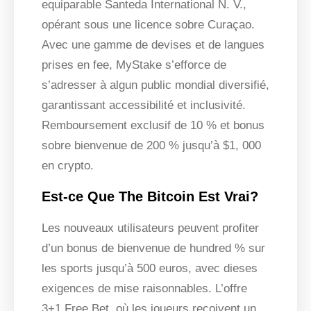
equiparable Santeda International N. V.,
opérant sous une licence sobre Curaçao.
Avec une gamme de devises et de langues
prises en fee, MyStake s’efforce de
s’adresser à algun public mondial diversifié,
garantissant accessibilité et inclusivité.
Remboursement exclusif de 10 % et bonus
sobre bienvenue de 200 % jusqu’à $1, 000
en crypto.
Est-ce Que The Bitcoin Est Vrai?
Les nouveaux utilisateurs peuvent profiter
d’un bonus de bienvenue de hundred % sur
les sports jusqu’à 500 euros, avec dieses
exigences de mise raisonnables. L’offre
3+1 Free Bet, où les joueurs reçoivent un