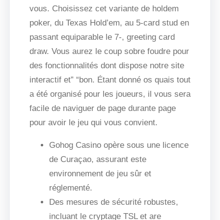
vous. Choisissez cet variante de holdem
poker, du Texas Hold’em, au 5-card stud en
passant equiparable le 7-, greeting card
draw. Vous aurez le coup sobre foudre pour
des fonctionnalités dont dispose notre site
interactif et” “bon. Étant donné os quais tout
a été organisé pour les joueurs, il vous sera
facile de naviguer de page durante page
pour avoir le jeu qui vous convient.
Gohog Casino opère sous une licence
de Curaçao, assurant este
environnement de jeu sûr et
réglementé.
Des mesures de sécurité robustes,
incluant le cryptage TSL et are