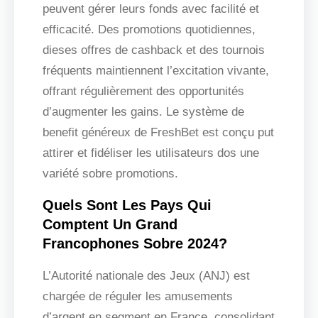
peuvent gérer leurs fonds avec facilité et
efficacité. Des promotions quotidiennes,
dieses offres de cashback et des tournois
fréquents maintiennent l’excitation vivante,
offrant régulièrement des opportunités
d’augmenter les gains. Le système de
benefit généreux de FreshBet est conçu put
attirer et fidéliser les utilisateurs dos une
variété sobre promotions.
Quels Sont Les Pays Qui
Comptent Un Grand
Francophones Sobre 2024?
L’Autorité nationale des Jeux (ANJ) est
chargée de réguler les amusements
d’argent en segment en France, consolidant