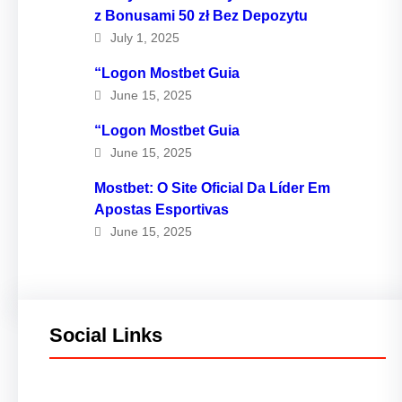
z Bonusami 50 zł Bez Depozytu
July 1, 2025
“Logon Mostbet Guia
June 15, 2025
“Logon Mostbet Guia
June 15, 2025
Mostbet: O Site Oficial Da Líder Em
Apostas Esportivas
June 15, 2025
Social Links