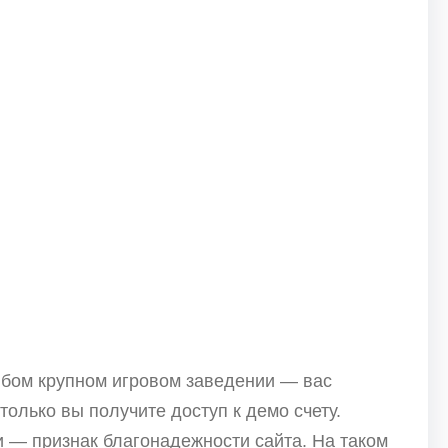
юбом крупном игровом заведении — вас
только вы получите доступ к демо счету.
 — признак благонадежности сайта. На таком