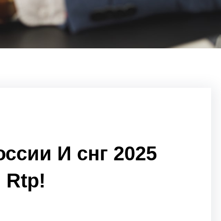
оссии И снг 2025
 Rtp!