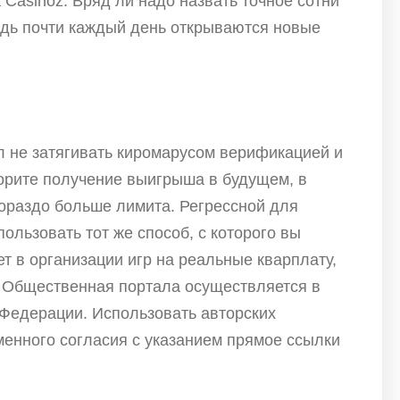
 Casinoz. Вряд ли надо назвать точное сотни
ведь почти каждый день открываются новые
л не затягивать киромарусом верификацией и
корите получение выигрыша в будущем, в
гораздо больше лимита. Регрессной для
ользовать тот же способ, с которого вы
т в организации игр на реальные кварплату,
 Общественная портала осуществляется в
 Федерации. Использовать авторских
менного согласия с указанием прямое ссылки