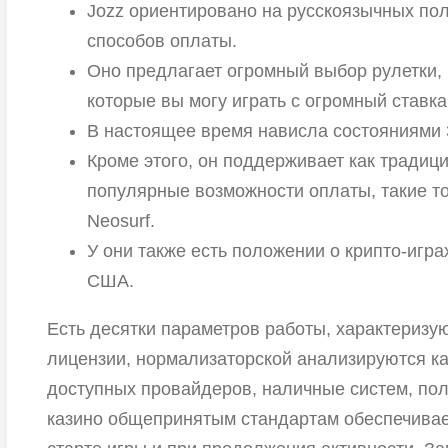
Jozz ориентировано на русскоязычных по
способов оплаты.
Оно предлагает огромный выбор рулетки, б
которые вы могу играть с огромный ставка
В настоящее время нависла состояниями 3
Кроме этого, он поддерживает как традиц
популярные возможности оплаты, такие тол
Neosurf.
У они также есть положении о крипто-игра
США.
Есть десятки параметров работы, характеризу
лицензии, нормализаторской анализируются к
доступных провайдеров, наличные систем, поль
казино общепринятым стандартам обеспечивае