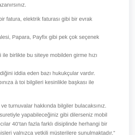
zanırsınız.
r fatura, elektrik faturası gibi bir evrak
lesi, Papara, Payfix gibi pek çok seçenek
 ile birlikte bu siteye mobilden girme hızı
iğini iddia eden bazı hukukçular vardır.
ıza à toi bilgileri kesinlikle başkası ile
e turnuvalar hakkında bilgiler bulacaksınız.
suretiyle yapabileceğiniz gibi dilerseniz mobil
cılar 40’tan fazla farklı disiplinde herhangi bir
sleri yalnızca yetkili müşterilere sunulmaktadır.”