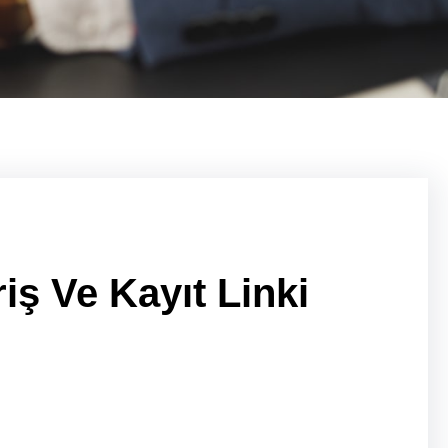
iş Ve Kayıt Linki