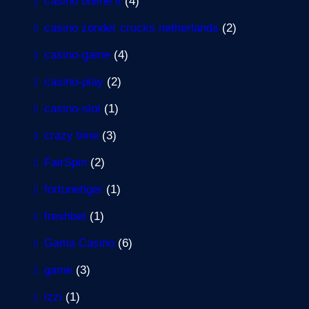
casinò online it
(4)
casino zonder crucks netherlands
(2)
casino-game
(4)
casino-play
(2)
casino-slot
(1)
crazy time
(3)
FairSpin
(2)
fortunetiger
(1)
freshbet
(1)
Gama Casino
(6)
game
(3)
izzi
(1)