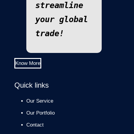
streamline
your global
trade!
Know More
Quick links
Our Service
Our Portfolio
Contact