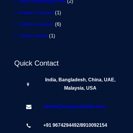
www.sepabelgium.be
(2)
Комета Казино
(1)
Комета Казино
(6)
Новая папка
(1)
Quick Contact
India, Bangladesh, China, UAE,
Malaysia, USA
admin@avsgroupindia.com
+91 9674294492/8910092154