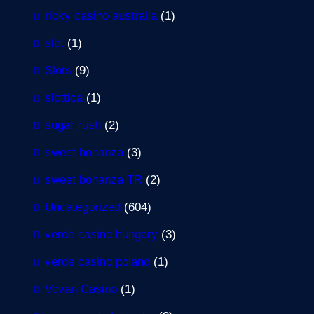
ricky casino australia
(1)
slot
(1)
Slots
(9)
slottica
(1)
sugar rush
(2)
sweet bonanza
(3)
sweet bonanza TR
(2)
Uncategorized
(604)
verde casino hungary
(3)
verde casino poland
(1)
Vovan Casino
(1)