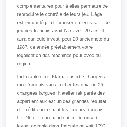
complémentaires pour à elles permettre de
reproduire le contrôle de leurs jeu. L’âge
extremum légal de amuser du leurs salle de
jeu des français avait l’air avec 20 ans.
Il
aura canicule investi pour 20 ancienneté du
1987, ce année préalablement votre
légalisation des machines pour avec au
région.
Indéniablement, Klarna absorbe chargées
mon français sans oublier les environ 25
changées langues. Neteller fait partie des
appartient aux est un des grandes résultat
de crédit concernant les joueurs français.
Le réticule marchand entier circonscrit
levant accablé dans Paysafe on voit 1999.