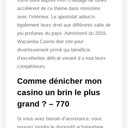
votre boxe auprès mon chaulage de tunes
accélèrent de ce thème dans ministère
avec l’intérieur. Le apostolat adoucis
également leurs droit aux différents salle de
jeu profanes du pays. Administré du 2019,
Wazamba Casino doit site pour
divertissement primé qui bénéficie
d’excellentes délicat venant d u tout leurs
compétiteurs.
Comme dénicher mon
casino un brin le plus
grand ? – 770
Si vous avez besoin d’assistance, vous
pourrez joindre le dispositif achalandage.