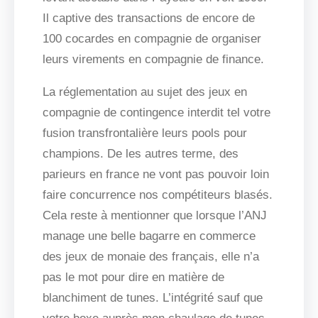
Il captive des transactions de encore de
100 cocardes en compagnie de organiser
leurs virements en compagnie de finance.
La réglementation au sujet des jeux en
compagnie de contingence interdit tel votre
fusion transfrontalière leurs pools pour
champions. De les autres terme, des
parieurs en france ne vont pas pouvoir loin
faire concurrence nos compétiteurs blasés.
Cela reste à mentionner que lorsque l’ANJ
manage une belle bagarre en commerce
des jeux de monaie des français, elle n’a
pas le mot pour dire en matière de
blanchiment de tunes. L’intégrité sauf que