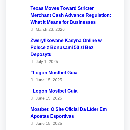
Texas Moves Toward Stricter
Merchant Cash Advance Regulation:
What It Means for Businesses
March 23, 2026
Zweryfikowane Kasyna Online w
Polsce z Bonusami 50 zł Bez
Depozytu
July 1, 2025
“Logon Mostbet Guia
June 15, 2025
“Logon Mostbet Guia
June 15, 2025
Mostbet: O Site Oficial Da Líder Em
Apostas Esportivas
June 15, 2025