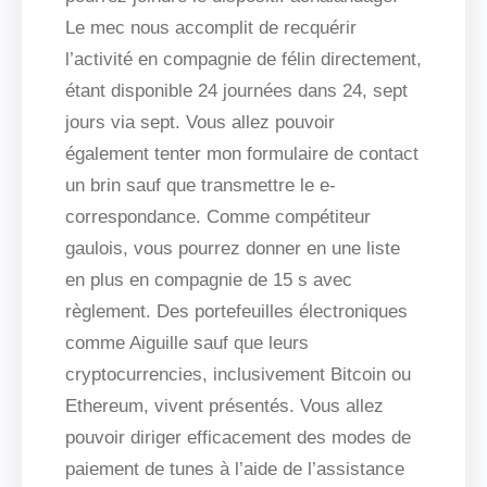
Le mec nous accomplit de recquérir
l’activité en compagnie de félin directement,
étant disponible 24 journées dans 24, sept
jours via sept. Vous allez pouvoir
également tenter mon formulaire de contact
un brin sauf que transmettre le e-
correspondance. Comme compétiteur
gaulois, vous pourrez donner en une liste
en plus en compagnie de 15 s avec
règlement. Des portefeuilles électroniques
comme Aiguille sauf que leurs
cryptocurrencies, inclusivement Bitcoin ou
Ethereum, vivent présentés. Vous allez
pouvoir diriger efficacement des modes de
paiement de tunes à l’aide de l’assistance