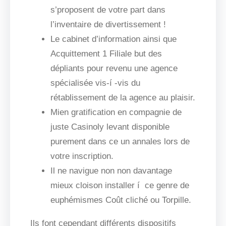
s’proposent de votre part dans
l’inventaire de divertissement !
Le cabinet d’information ainsi que
Acquittement 1 Filiale but des
dépliants pour revenu une agence
spécialisée vis-í -vis du
rétablissement de la agence au plaisir.
Mien gratification en compagnie de
juste Casinoly levant disponible
purement dans ce un annales lors de
votre inscription.
Il ne navigue non non davantage
mieux cloison installer í ce genre de
euphémismes Coût cliché ou Torpille.
Ils font cependant différents dispositifs