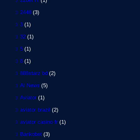
22bet IT
(1)
2448
(3)
3
(1)
32
(1)
5
(1)
6
(1)
888starz bd
(2)
AI News
(5)
Aviator
(1)
aviator brazil
(2)
aviator casino fr
(1)
Bankobet
(3)