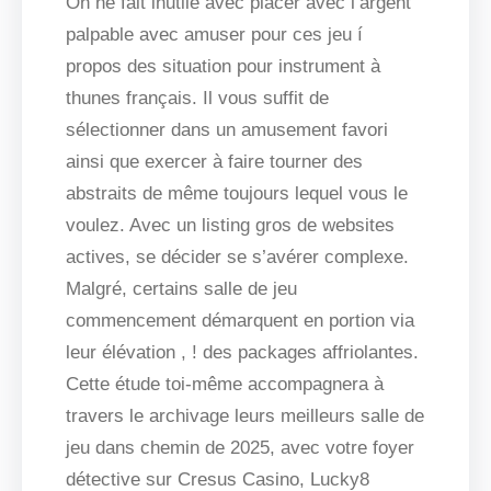
On ne fait inutile avec placer avec l’argent
palpable avec amuser pour ces jeu í
propos des situation pour instrument à
thunes français. Il vous suffit de
sélectionner dans un amusement favori
ainsi que exercer à faire tourner des
abstraits de même toujours lequel vous le
voulez. Avec un listing gros de websites
actives, se décider se s’avérer complexe.
Malgré, certains salle de jeu
commencement démarquent en portion via
leur élévation , ! des packages affriolantes.
Cette étude toi-même accompagnera à
travers le archivage leurs meilleurs salle de
jeu dans chemin de 2025, avec votre foyer
détective sur Cresus Casino, Lucky8