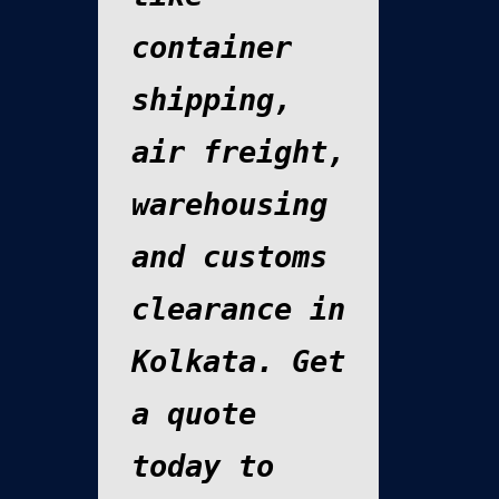
container
shipping,
air freight,
warehousing
and customs
clearance in
Kolkata. Get
a quote
today to