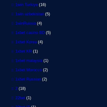
1win Turkiye
(16)
1win uzbekistan
(5)
1winRussia
(4)
1xbet casino BD
(5)
1xbet Korea
(4)
1xbet KR
(1)
1xbet malaysia
(1)
1xbet Morocco
(2)
1xbet Russian
(2)
2
(18)
22bet
(1)