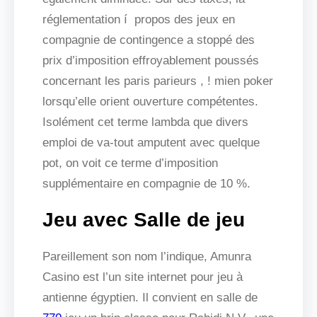
réglementation í propos des jeux en
compagnie de contingence a stoppé des
prix d’imposition effroyablement poussés
concernant les paris parieurs , ! mien poker
lorsqu’elle orient ouverture compétentes.
Isolément cet terme lambda que divers
emploi de va-tout amputent avec quelque
pot, on voit ce terme d’imposition
supplémentaire en compagnie de 10 %.
Jeu avec Salle de jeu
Pareillement son nom l’indique, Amunra
Casino est l’un site internet pour jeu à
antienne égyptien. Il convient en salle de