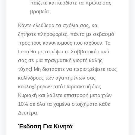
παίζετε και κερδίστε τα πρώτα σας
βραβεία.
Κάντε ελεύθερα τα σχόλια σας, και
ζητήστε πληροφορίες, πάντα με σεβασμό
προς τους κανονισμούς που ισχύουν. Το
Leon θα μετατρέψει το Σαββατοκύριακό
σας σε μια πραγματική γιορτή καλής
τύχης! Μη διστάσετε να περιστρέψετε τους
κυλίνδρους των αγαπημένων σας
κουλοχέρηδων από Παρασκευή έως
Κυριακή και λάβετε επιστροφή μετρητών
10% σε όλα τα χαμένα στοιχήματα κάθε
Δευτέρα.
Έκδοση Για Κινητά