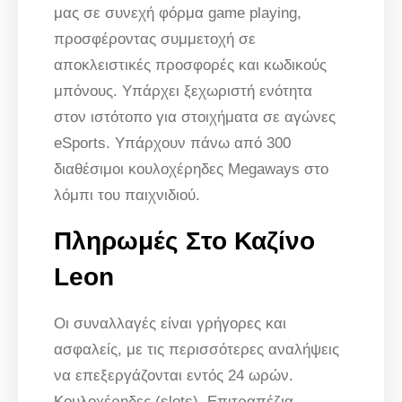
μας σε συνεχή φόρμα game playing,
προσφέροντας συμμετοχή σε
αποκλειστικές προσφορές και κωδικούς
μπόνους. Υπάρχει ξεχωριστή ενότητα
στον ιστότοπο για στοιχήματα σε αγώνες
eSports. Υπάρχουν πάνω από 300
διαθέσιμοι κουλοχέρηδες Megaways στο
λόμπι του παιχνιδιού.
Πληρωμές Στο Καζίνο
Leon
Οι συναλλαγές είναι γρήγορες και
ασφαλείς, με τις περισσότερες αναλήψεις
να επεξεργάζονται εντός 24 ωρών.
Κουλοχέρηδες (slots), Επιτραπέζια