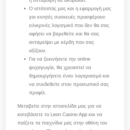
η ανταμοιβή θα ακυρωθεί.
Ο ιστότοπός μας και η εφαρμογή μας
για κινητές συσκευές προσφέρουν
ειλικρινές λογισμικό που δεν θα σας
αφήσει να βαρεθείτε και θα σας
ανταμείψει με κέρδη που σας
αξίζουν.
Για να ξεκινήσετε την online
ψυχαγωγία, θα χρειαστεί να
δημιουργήσετε έναν λογαριασμό και
να συνδεθείτε στον προσωπικό σας
προφίλ.
Μεταβείτε στην ιστοσελίδα μας για να
κατεβάσετε το Leon Casino App και να
παίζετε τα παιχνίδια μας στην οθόνη του