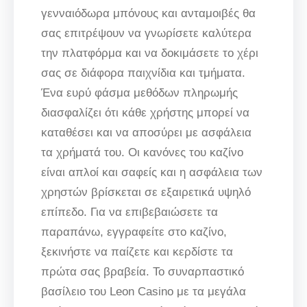
γενναιόδωρα μπόνους και ανταμοιβές θα
σας επιτρέψουν να γνωρίσετε καλύτερα
την πλατφόρμα και να δοκιμάσετε το χέρι
σας σε διάφορα παιχνίδια και τμήματα.
Ένα ευρύ φάσμα μεθόδων πληρωμής
διασφαλίζει ότι κάθε χρήστης μπορεί να
καταθέσει και να αποσύρει με ασφάλεια
τα χρήματά του. Οι κανόνες του καζίνο
είναι απλοί και σαφείς και η ασφάλεια των
χρηστών βρίσκεται σε εξαιρετικά υψηλό
επίπεδο. Για να επιβεβαιώσετε τα
παραπάνω, εγγραφείτε στο καζίνο,
ξεκινήστε να παίζετε και κερδίστε τα
πρώτα σας βραβεία. Το συναρπαστικό
βασίλειο του Leon Casino με τα μεγάλα