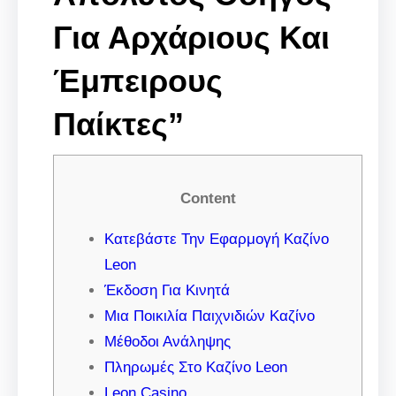
Για Αρχάριους Και
Έμπειρους
Παίκτες”
Content
Κατεβάστε Την Εφαρμογή Καζίνο
Leon
Έκδοση Για Κινητά
Μια Ποικιλία Παιχνιδιών Καζίνο
Μέθοδοι Ανάληψης
Πληρωμές Στο Καζίνο Leon
Leon Casino