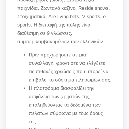
παιχνίδια, Ζωντανό καζίνο, Reside shows,
Στοιχηματικά, Are living bets, V-sports, e-
sports. Η διεπαφή της πύλης είναι
διαθέσιμη σε 9 γλώσσες,
συμπεριλαμβανομένων των ελληνικών.
Πριν προχωρήσετε σε μια
συναλλαγή, φροντίστε να ελέγξετε
τις πιθανές χρεώσεις που μπορεί να
επιβάλει το σύστημα πληρωμών σας.
Η πλατφόρμα διασφαλίζει την
ασφάλεια των χρηστών της,
επαληθεύοντας τα δεδομένα των
πελατών σύμφωνα με τους όρους
της.