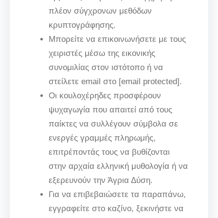
πλέον σύγχρονων μεθόδων
κρυπτογράφησης.
Μπορείτε να επικοινωνήσετε με τους
χειριστές μέσω της εικονικής
συνομιλίας στον ιστότοπο ή να
στείλετε email στο [email protected].
Οι κουλοχέρηδες προσφέρουν
ψυχαγωγία που απαιτεί από τους
παίκτες να συλλέγουν σύμβολα σε
ενεργές γραμμές πληρωμής,
επιτρέποντάς τους να βυθίζονται
στην αρχαία ελληνική μυθολογία ή να
εξερευνούν την Άγρια Δύση.
Για να επιβεβαιώσετε τα παραπάνω,
εγγραφείτε στο καζίνο, ξεκινήστε να