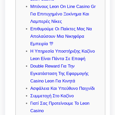
Μπόνους Leon On Line Casino Gr
Για Επιτυχημένο Ξεκίνημα Και
Λαμπερές Νίκες
Επιθυμούμε Οι Παίκτες Μας Να
Απολαύσουν Μια Νικηφόρα
Εμπειρία 🎊
Η Υπηρεσία Υποστήριξης Καζίνο
Leon Είναι Πάντα Σε Επαφή
Double Reward Για Την
Εγκατάσταση Της Εφαρμογής
Casino Leon Για Κινητά
Ασφάλεια Και Υπεύθυνο Παιχνίδι
Συμμετοχή Στο Καζίνο
Γιατί Σας Προτείνουμε Το Leon
Casino