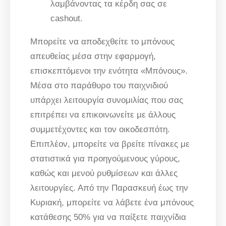
λαμβάνοντας τα κέρδη σας σε
cashout.
Μπορείτε να αποδεχθείτε το μπόνους
απευθείας μέσα στην εφαρμογή,
επισκεπτόμενοι την ενότητα «Μπόνους».
Μέσα στο παράθυρο του παιχνιδιού
υπάρχει λειτουργία συνομιλίας που σας
επιτρέπει να επικοινωνείτε με άλλους
συμμετέχοντες και τον οικοδεσπότη.
Επιπλέον, μπορείτε να βρείτε πίνακες με
στατιστικά για προηγούμενους γύρους,
καθώς και μενού ρυθμίσεων και άλλες
λειτουργίες. Από την Παρασκευή έως την
Κυριακή, μπορείτε να λάβετε ένα μπόνους
κατάθεσης 50% για να παίξετε παιχνίδια