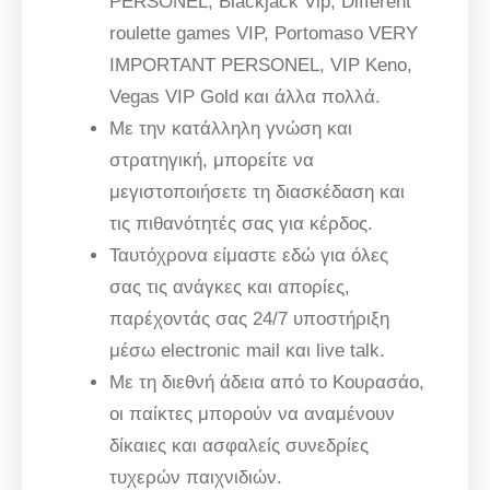
PERSONEL, Blackjack Vip, Different
roulette games VIP, Portomaso VERY
IMPORTANT PERSONEL, VIP Keno,
Vegas VIP Gold και άλλα πολλά.
Με την κατάλληλη γνώση και
στρατηγική, μπορείτε να
μεγιστοποιήσετε τη διασκέδαση και
τις πιθανότητές σας για κέρδος.
Ταυτόχρονα είμαστε εδώ για όλες
σας τις ανάγκες και απορίες,
παρέχοντάς σας 24/7 υποστήριξη
μέσω electronic mail και live talk.
Με τη διεθνή άδεια από το Κουρασάο,
οι παίκτες μπορούν να αναμένουν
δίκαιες και ασφαλείς συνεδρίες
τυχερών παιχνιδιών.