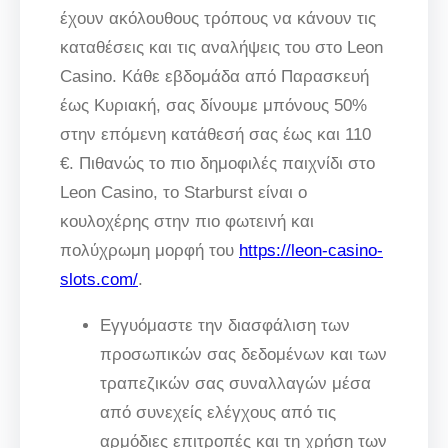
έχουν ακόλουθους τρόπους να κάνουν τις
καταθέσεις και τις αναλήψεις του στο Leon
Casino. Κάθε εβδομάδα από Παρασκευή
έως Κυριακή, σας δίνουμε μπόνους 50%
στην επόμενη κατάθεσή σας έως και 110
€. Πιθανώς το πιο δημοφιλές παιχνίδι στο
Leon Casino, το Starburst είναι ο
κουλοχέρης στην πιο φωτεινή και
πολύχρωμη μορφή του
https://leon-casino-
slots.com/
.
Εγγυόμαστε την διασφάλιση των
προσωπικών σας δεδομένων και των
τραπεζικών σας συναλλαγών μέσα
από συνεχείς ελέγχους από τις
αρμόδιες επιτροπές και τη χρήση των