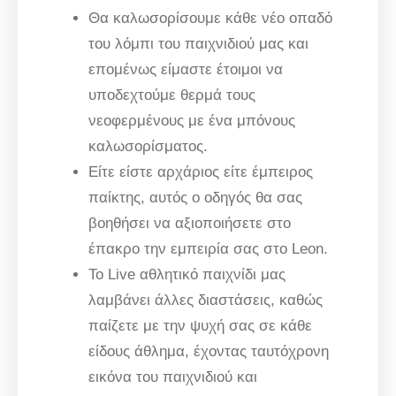
Θα καλωσορίσουμε κάθε νέο οπαδό
του λόμπι του παιχνιδιού μας και
επομένως είμαστε έτοιμοι να
υποδεχτούμε θερμά τους
νεοφερμένους με ένα μπόνους
καλωσορίσματος.
Είτε είστε αρχάριος είτε έμπειρος
παίκτης, αυτός ο οδηγός θα σας
βοηθήσει να αξιοποιήσετε στο
έπακρο την εμπειρία σας στο Leon.
Το Live αθλητικό παιχνίδι μας
λαμβάνει άλλες διαστάσεις, καθώς
παίζετε με την ψυχή σας σε κάθε
είδους άθλημα, έχοντας ταυτόχρονη
εικόνα του παιχνιδιού και