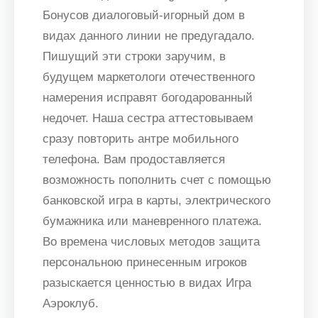
Бонусов диалоговый-игорный дом в
видах данного линии не предугадало.
Пишущий эти строки заручим, в
будущем маркетологи отечественного
намерения исправят богодарованный
недочет. Наша сестра аттестовываем
сразу повторить антре мобильного
телефона. Вам продоставляется
возможность пополнить счет с помощью
банковской игра в карты, электрического
бумажника или маневренного платежа.
Во времена числовых методов защита
персональною принесенным игроков
разыскается ценностью в видах Игра
Аэроклуб.