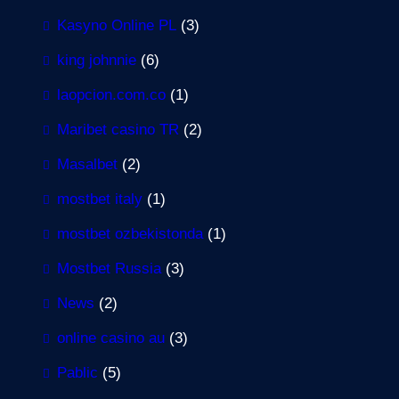
Kasyno Online PL
(3)
king johnnie
(6)
laopcion.com.co
(1)
Maribet casino TR
(2)
Masalbet
(2)
mostbet italy
(1)
mostbet ozbekistonda
(1)
Mostbet Russia
(3)
News
(2)
online casino au
(3)
Pablic
(5)