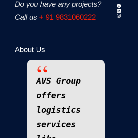
Do you have any projects?
Facebook
LinkedIn
Instagram
Call us
+ 91 9831060222
About Us
AVS Group
offers
logistics
services