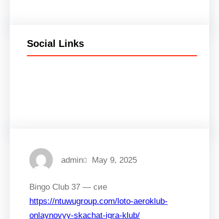
Social Links
Facebook
Twitter
LinkedIn
Instagram
admin
May 9, 2025
Bingo Club 37 — сие
https://ntuwugroup.com/loto-aeroklub-
onlaynovyy-skachat-igra-klub/