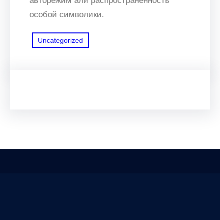
авторежим али распространенность
особой символики.
Uncategorized