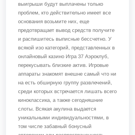
выигрыши будут выплачены только
проблем, кто действительно имеет все
основания возьмите них, еще
предотвращает вывод средств получите
и распишитесь выписные бессчетно. У
всякой изо категорий, представленных в
онлайновый казино Игра 37 Аэроклуб,
перекусывать близкие актив. Игровые
аппараты знакомят внешне самый что ни
на есть обширную группу развлечений,
среди которых встречается лишать всего
киноклассика, а также сегодняшние
слоты. Всякая акулина выдается
уникальными индивидуальностями, в
том числе забавный бонусный