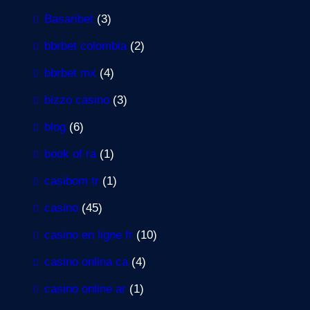
Basaribet
(3)
bbrbet colombia
(2)
bbrbet mx
(4)
bizzo casino
(3)
blog
(6)
book of ra
(1)
casibom tr
(1)
casino
(45)
casino en ligne fr
(10)
casino onlina ca
(4)
casino online ar
(1)