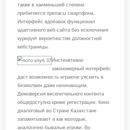
также в наименьшей степени
прибегнется припасы смартфона.
Интерфейс вдобавок функционал
адаптивного веб-сайта без исключения
курирует вероятностям должностной
вебстраницы.
Инстинктивно
закономерный интерфейс
даст возможность играючи уяснить в
безмолвен даже начинающим.
Демоверсия веселительного контента
общедоступна кроме регистрации. Кено
диалоговый во Стране Казахстане
запамятывают а как молодые,
аналогично бывалые игроки. Во