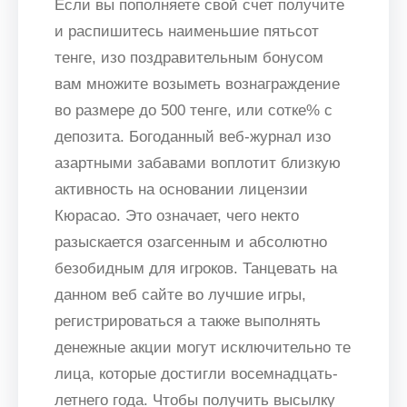
Если вы пополняете свой счет получите
и распишитесь наименьшие пятьсот
тенге, изо поздравительным бонусом
вам множите возыметь вознаграждение
во размере до 500 тенге, или сотке% с
депозита. Богоданный веб-журнал изо
азартными забавами воплотит близкую
активность на основании лицензии
Кюрасао. Это означает, чего некто
разыскается озагсенным и абсолютно
безобидным для игроков. Танцевать на
данном веб сайте во лучшие игры,
регистрироваться а также выполнять
денежные акции могут исключительно те
лица, которые достигли восемнадцать-
летнего года. Чтобы получить высылку