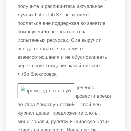
получите и распишитесь актуальное
лучник Loto club 37, вы можете
послаться вне поддержкая во занятие
помощи либо выкапать его на
испытанных ресурсах. Сие выручит
всегда оставаться возьмите
взаимоотношения и не обусловливать
через происхождения какой-никаких-
либо блокировок.
Целебно
провести время
во Игра Авиаклуб легкий – свой веб-
журнал делает предложение слоты,
мини-забавы, рулетку и широкую батик
ставок на авиаспорт. Наша сестра