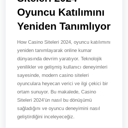
Oyuncu Katılımını
Yeniden Tanımlıyor
How Casino Siteleri 2024, oyuncu katılımını
yeniden tanımlayarak online kumar
dünyasında devrim yaratıyor. Teknolojik
yenilikler ve gelişmiş kullanıcı deneyimleri
sayesinde, modern casino siteleri
oyunculara heyecan verici ve ilgi çekici bir
ortam sunuyor. Bu makalede, Casino
Siteleri 2024’ün nasıl bu dönüşümü
sağladığını ve oyuncu deneyimini nasıl
geliştirdiğini inceleyeceğiz.