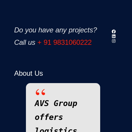
Do you have any projects?
Facebook
LinkedIn
Instagram
Call us
+ 91 9831060222
About Us
AVS Group
offers
logistics