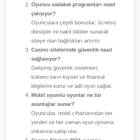
Oyuncu sadakat programları nasıl
çalışıyor?
Oyunculara çeşitli bonuslar, ücretsiz
dönüşler ve nakit ödüller sunarak
siteye olan bağlılıkları artırılır.
Casino sitelerinde güvenlik nasıl
sağlanıyor?
Gelişmiş güvenlik sistemleri,
kullanıcıların kişisel ve finansal
bilgilerini korur ve adil oyun sağlar.
Mobil uyumlu oyunlar ne tür
avantajlar sunar?
Oyuncular, mobil cihazlarından her
yerden ve her zaman oyun oynama
imkanına sahip olur.