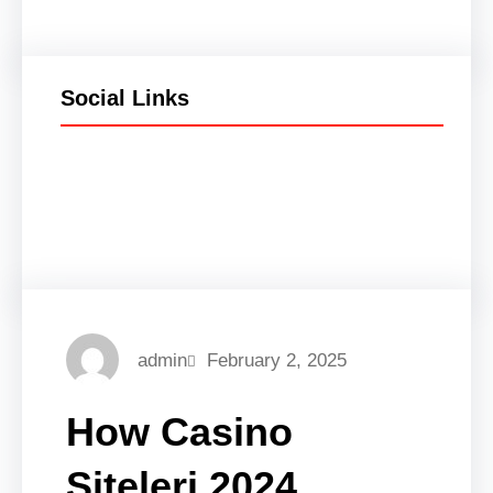
Social Links
Facebook
Twitter
LinkedIn
Instagram
admin
February 2, 2025
How Casino
Siteleri 2024