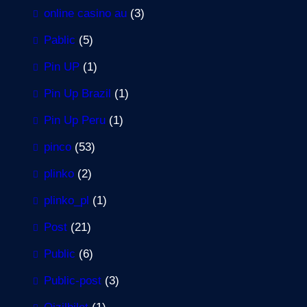
online casino au
(3)
Pablic
(5)
Pin UP
(1)
Pin Up Brazil
(1)
Pin Up Peru
(1)
pinco
(53)
plinko
(2)
plinko_pl
(1)
Post
(21)
Public
(6)
Public-post
(3)