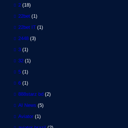
2
(18)
22bet
(1)
22bet IT
(1)
2448
(3)
3
(1)
32
(1)
5
(1)
6
(1)
888starz bd
(2)
AI News
(5)
Aviator
(1)
aviator brazil
(2)