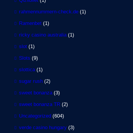
Qizilbilet
(1)
rahmennummern-check.de
(1)
Ramenbet
(1)
ricky casino australia
(1)
slot
(1)
Slots
(9)
slottica
(1)
sugar rush
(2)
sweet bonanza
(3)
sweet bonanza TR
(2)
Uncategorized
(604)
verde casino hungary
(3)