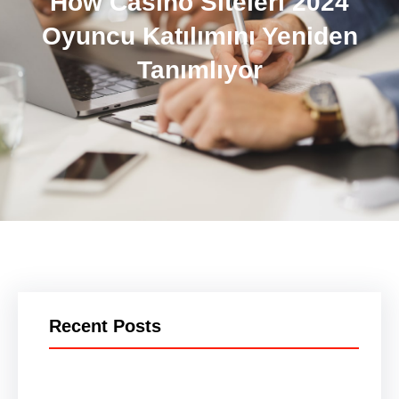
How Casino Siteleri 2024
Oyuncu Katılımını Yeniden
Tanımlıyor
Recent Posts