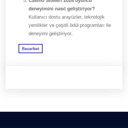
Casino Siteleri 2024 oyuncu
deneyimini nasıl geliştiriyor?
Kullanıcı dostu arayüzler, teknolojik
yenilikler ve çeşitli ödül programları ile
deneyimi geliştiriyor.
Basaribet