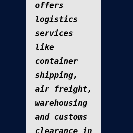
offers
logistics
services
like
container
shipping,
air freight,
warehousing
and customs
clearance in