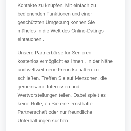
Kontakte zu knüpfen. Mit einfach zu
bedienenden Funktionen und einer
geschützten Umgebung können Sie
mühelos in die Welt des Online-Datings
eintauchen .
Unsere Partnerbörse für Senioren
kostenlos ermöglicht es Ihnen , in der Nähe
und weltweit neue Freundschaften zu
schließen. Treffen Sie auf Menschen, die
gemeinsame Interessen und
Wertvorstellungen teilen. Dabei spielt es
keine Rolle, ob Sie eine ernsthafte
Partnerschaft oder nur freundliche
Unterhaltungen suchen.