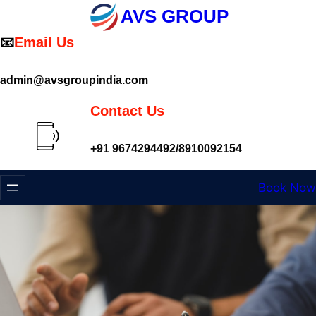
Skip
AVS GROUP
to
📧
Email Us
content
admin@avsgroupindia.com
Contact Us
+91 9674294492/8910092154
Book Now