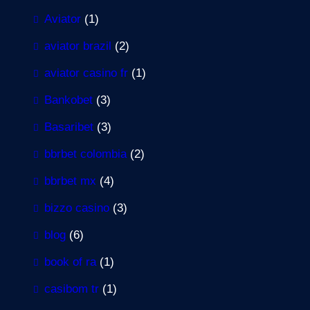
Aviator
(1)
aviator brazil
(2)
aviator casino fr
(1)
Bankobet
(3)
Basaribet
(3)
bbrbet colombia
(2)
bbrbet mx
(4)
bizzo casino
(3)
blog
(6)
book of ra
(1)
casibom tr
(1)