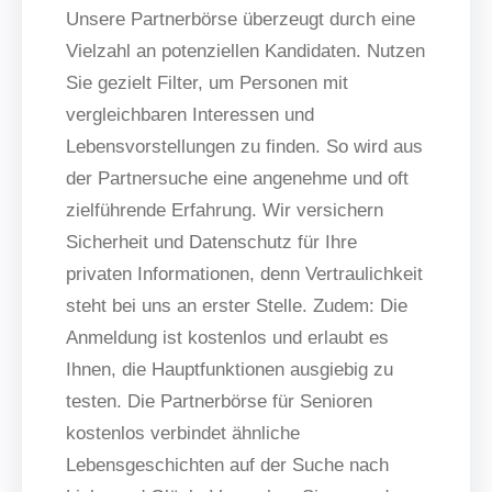
Unsere Partnerbörse überzeugt durch eine
Vielzahl an potenziellen Kandidaten. Nutzen
Sie gezielt Filter, um Personen mit
vergleichbaren Interessen und
Lebensvorstellungen zu finden. So wird aus
der Partnersuche eine angenehme und oft
zielführende Erfahrung. Wir versichern
Sicherheit und Datenschutz für Ihre
privaten Informationen, denn Vertraulichkeit
steht bei uns an erster Stelle. Zudem: Die
Anmeldung ist kostenlos und erlaubt es
Ihnen, die Hauptfunktionen ausgiebig zu
testen. Die Partnerbörse für Senioren
kostenlos verbindet ähnliche
Lebensgeschichten auf der Suche nach