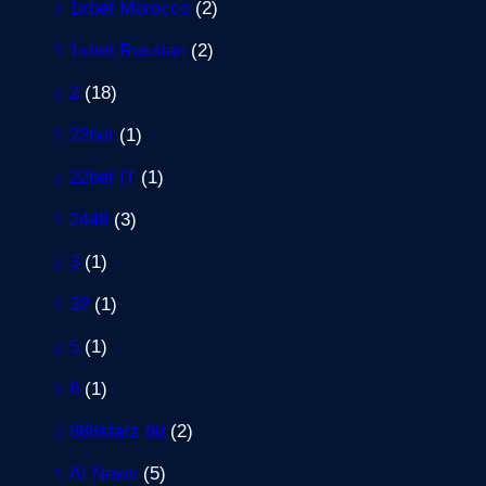
1xbet Morocco
(2)
1xbet Russian
(2)
2
(18)
22bet
(1)
22bet IT
(1)
2448
(3)
3
(1)
32
(1)
5
(1)
6
(1)
888starz bd
(2)
AI News
(5)