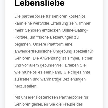
Lebensliebe
Die partnerbörse für senioren kostenlos
kann eine wertvolle Erfahrung sein. Immer
mehr Senioren entdecken Online-Dating-
Portale, um frische Beziehungen zu
beginnen. Unsere Plattform eine
anwenderfreundliche Umgebung speziell für
Senioren. Die Anwendung ist simpel, sicher
und vor allem gebührenfrei. Erleben Sie,
wie mühelos es sein kann, Gleichgesinnte
zu treffen und wahrhaftige Beziehungen
herzustellen.
Mit unserer kostenlosen Partnerbörse für
Senioren genießen Sie die Freude des