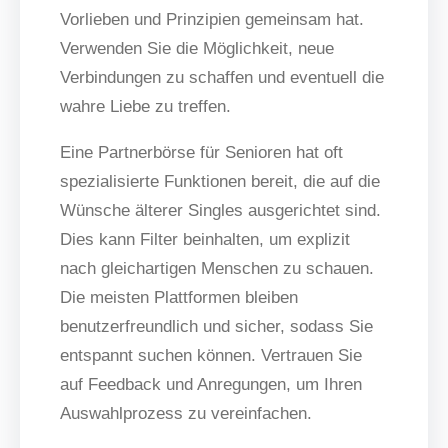
Vorlieben und Prinzipien gemeinsam hat.
Verwenden Sie die Möglichkeit, neue
Verbindungen zu schaffen und eventuell die
wahre Liebe zu treffen.
Eine Partnerbörse für Senioren hat oft
spezialisierte Funktionen bereit, die auf die
Wünsche älterer Singles ausgerichtet sind.
Dies kann Filter beinhalten, um explizit
nach gleichartigen Menschen zu schauen.
Die meisten Plattformen bleiben
benutzerfreundlich und sicher, sodass Sie
entspannt suchen können. Vertrauen Sie
auf Feedback und Anregungen, um Ihren
Auswahlprozess zu vereinfachen.