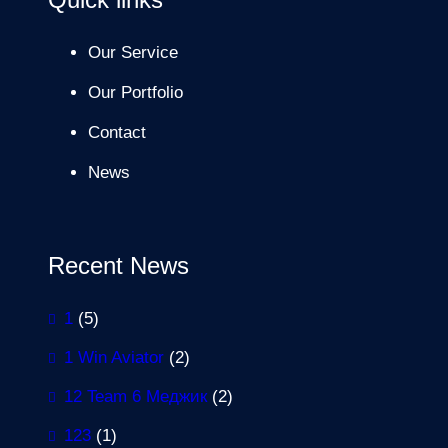
Our Service
Our Portfolio
Contact
News
Recent News
1
(5)
1 Win Aviator
(2)
12 Team 6 Меджик
(2)
123
(1)