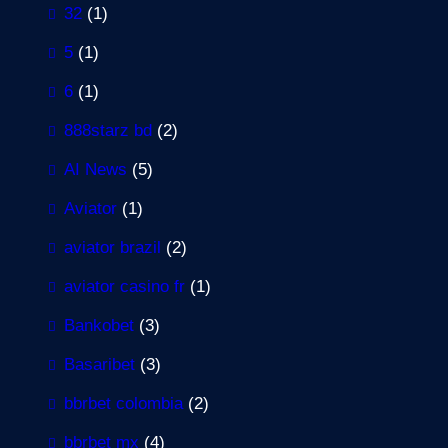
32
(1)
5
(1)
6
(1)
888starz bd
(2)
AI News
(5)
Aviator
(1)
aviator brazil
(2)
aviator casino fr
(1)
Bankobet
(3)
Basaribet
(3)
bbrbet colombia
(2)
bbrbet mx
(4)