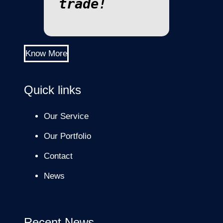
trade!
Know More
Quick links
Our Service
Our Portfolio
Contact
News
Recent News