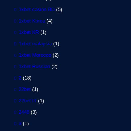
1xbet casino BD
(5)
1xbet Korea
(4)
1xbet KR
(1)
1xbet malaysia
(1)
1xbet Morocco
(2)
1xbet Russian
(2)
2
(18)
22bet
(1)
22bet IT
(1)
2448
(3)
3
(1)