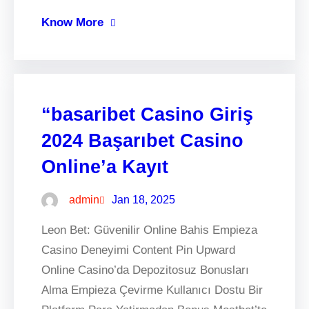
Know More
“basaribet Casino Giriş
2024 Başarıbet Casino
Online’a Kayıt
admin
Jan 18, 2025
Leon Bet: Güvenilir Online Bahis Empieza
Casino Deneyimi Content Pin Upward
Online Casino’da Depozitosuz Bonusları
Alma Empieza Çevirme Kullanıcı Dostu Bir