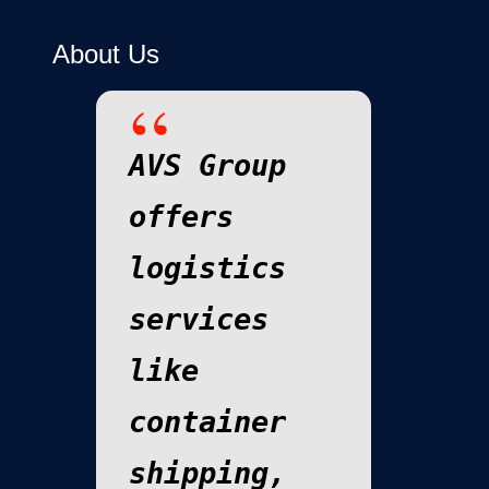
About Us
AVS Group
offers
logistics
services
like
container
shipping,