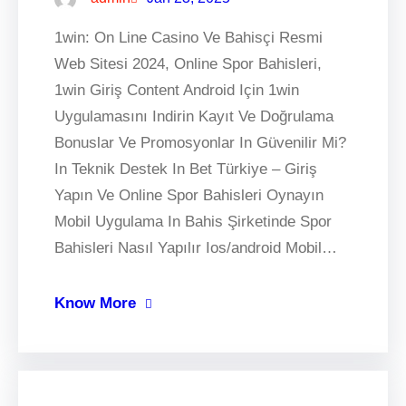
1win: On Line Casino Ve Bahisçi Resmi
Web Sitesi 2024, Online Spor Bahisleri,
1win Giriş Content Android Için 1win
Uygulamasını Indirin Kayıt Ve Doğrulama
Bonuslar Ve Promosyonlar In Güvenilir Mi?
In Teknik Destek In Bet Türkiye – Giriş
Yapın Ve Online Spor Bahisleri Oynayın
Mobil Uygulama In Bahis Şirketinde Spor
Bahisleri Nasıl Yapılır Ios/android Mobil…
Know More