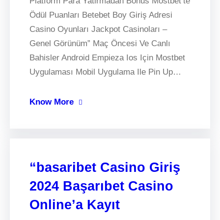
Platform Para Yatirmadan Bonus Mostbet’te
Ödül Puanları Betebet Boy Giriş Adresi
Casino Oyunları Jackpot Casinoları –
Genel Görünüm” Maç Öncesi Ve Canlı
Bahisler Android Empieza Ios Için Mostbet
Uygulaması Mobil Uygulama Ile Pin Up…
Know More
“basaribet Casino Giriş
2024 Başarıbet Casino
Online’a Kayıt