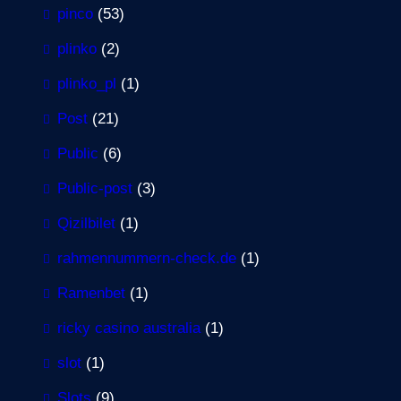
pinco
(53)
plinko
(2)
plinko_pl
(1)
Post
(21)
Public
(6)
Public-post
(3)
Qizilbilet
(1)
rahmennummern-check.de
(1)
Ramenbet
(1)
ricky casino australia
(1)
slot
(1)
Slots
(9)