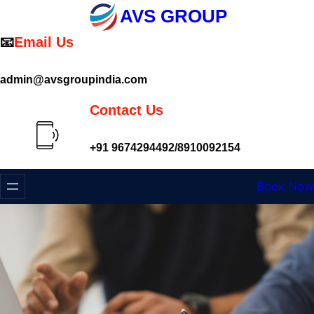
Skip
AVS GROUP
to
📧
Email Us
content
admin@avsgroupindia.com
Contact Us
+91 9674294492/8910092154
Book Now