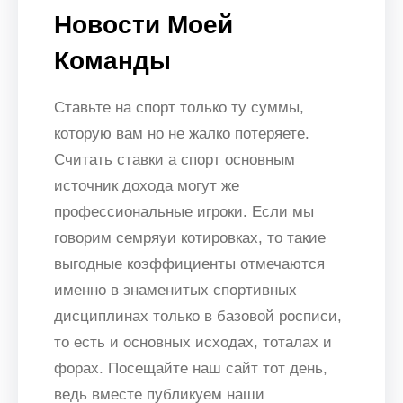
Новости Моей
Команды
Ставьте на спорт только ту суммы,
которую вам но не жалко потеряете.
Считать ставки а спорт основным
источник дохода могут же
профессиональные игроки. Если мы
говорим семряуи котировках, то такие
выгодные коэффициенты отмечаются
именно в знаменитых спортивных
дисциплинах только в базовой росписи,
то есть и основных исходах, тоталах и
форах. Посещайте наш сайт тот день,
ведь вместе публикуем наши