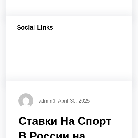
Social Links
Facebook
Twitter
LinkedIn
Instagram
admin
April 30, 2025
Ставки На Спорт
В России на