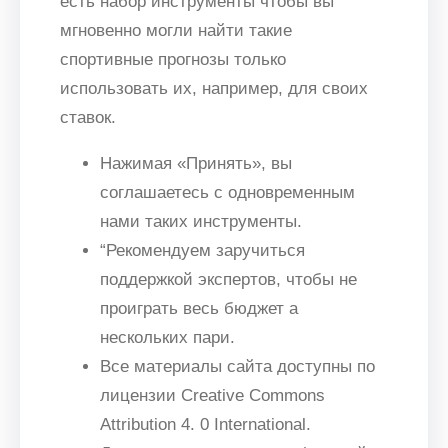
есть набор инструменты чтобы вы
мгновенно могли найти такие
спортивные прогнозы только
использовать их, например, для своих
ставок.
Нажимая «Принять», вы
соглашаетесь с одновременным
нами таких инструменты.
“Рекомендуем заручиться
поддержкой экспертов, чтобы не
проиграть весь бюджет а
нескольких пари.
Все материалы сайта доступны по
лицензии Creative Commons
Attribution 4. 0 International.