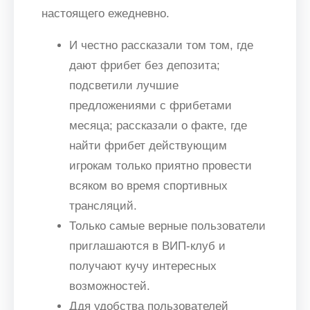
настоящего ежедневно.
И честно рассказали том том, где
дают фрибет без депозита;
подсветили лучшие
предложениями с фрибетами
месяца; рассказали о факте, где
найти фрибет действующим
игрокам только приятно провести
всяком во время спортивных
трансляций.
Только самые верные пользователи
приглашаются в ВИП-клуб и
получают кучу интересных
возможностей.
Ддя удобства пользователей