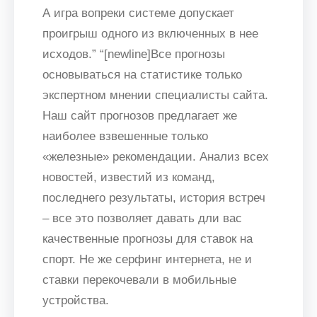
А игра вопреки системе допускает
проигрыш одного из включенных в нее
исходов.” “[newline]Все прогнозы
основываться на статистике только
экспертном мнении специалисты сайта.
Наш сайт прогнозов предлагает же
наиболее взвешенные только
«железные» рекомендации. Анализ всех
новостей, известий из команд,
последнего результаты, история встреч
– все это позволяет давать дли вас
качественные прогнозы для ставок на
спорт. Не же серфинг интернета, не и
ставки перекочевали в мобильные
устройства.