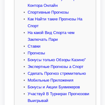
Контора Онлайн
Спортивные Прогнозы
Как Найти такие Прогнозы На
Спорт
На какой Вид Спорта чем
Заключать Пари
Ставки
Прогнозы
Бонусы только Обзоры Казино”
Экспертные Прогнозы а Спорт
Сделать Прогноз стремительно
Мобильные Приложения
Бонусы и Акции Букмекеров
Участвуй В Турнирах Прогнозови
Выигрывай