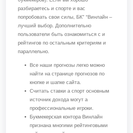
разбираетесь и спорте и вас
попробовать свои силы, БК” “Винлайн –
лучший выбор. Дополнительно
пользователи быть ознакомиться с и
рейтингов по остальным критериям и
параллельно.
Все наши прогнозы легко можно
найти на странице прогнозов по
кнопке и шапке сайта.
Считать ставки а спорт основным
источник дохода могут а
профессиональные игроки.
Букмекерская контора Винлайн
признана многими рейтинговыми