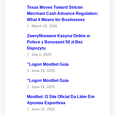
Texas Moves Toward Stricter
Merchant Cash Advance Regulation:
What It Means for Businesses
March 23, 2026
Zweryfikowane Kasyna Online w
Polsce z Bonusami 50 zł Bez
Depozytu
July 1, 2025
“Logon Mostbet Guia
June 15, 2025
“Logon Mostbet Guia
June 15, 2025
Mostbet: O Site Oficial Da Líder Em
Apostas Esportivas
June 15, 2025