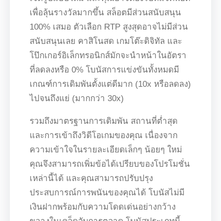
เพื่อลุ้นรางวัลมากขึ้น สล็อตมีส่วนสนับสนุน
100% เสมอ ตัวเลือก RTP สูงสุดอาจไม่มีส่วน
สนับสนุนเลย คาสิโนสด เกมโต๊ะดิจิทัล และ
โป๊กเกอร์อิเล็กทรอนิกส์มักจะนำหน้าในอัตรา
ที่ลดลงหรือ 0% โบนัสการแข่งขันทั้งหมดมี
เกณฑ์การเดิมพันตั้งแต่ดีมาก (10x หรือลดลง)
ไปจนถึงแย่ (มากกว่า 30x)
รวมถึงมาตรฐานการเดิมพัน สถานที่ต่ำสุด
และการเข้าถึงวิดีโอเกมของคุณ เนื่องจาก
ความเข้าใจในรายละเอียดเล็กๆ น้อยๆ ใหม่
คุณจึงสามารถเพิ่มข้อได้เปรียบของโปรโมชั่น
เหล่านี้ได้ และคุณสามารถปรับปรุง
ประสบการณ์การพนันของคุณได้ โบนัสไม่มี
เงินฝากพร้อมกับความโดดเด่นอย่างกว้าง