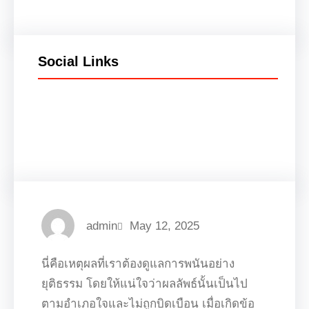
Social Links
Facebook
Twitter
LinkedIn
Instagram
admin
May 12, 2025
นี่คือเหตุผลที่เราต้องดูแลการพนันอย่าง
ยุติธรรม โดยให้แน่ใจว่าผลลัพธ์นั้นเป็นไป
ตามอำเภอใจและไม่ถูกบิดเบือน เมื่อเกิดข้อ