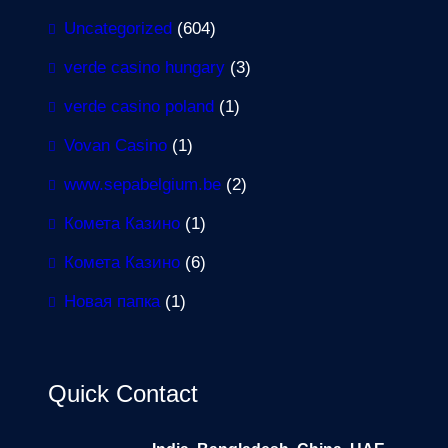
Uncategorized
(604)
verde casino hungary
(3)
verde casino poland
(1)
Vovan Casino
(1)
www.sepabelgium.be
(2)
Комета Казино
(1)
Комета Казино
(6)
Новая папка
(1)
Quick Contact