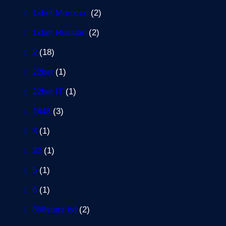
1xbet Morocco
(2)
1xbet Russian
(2)
2
(18)
22bet
(1)
22bet IT
(1)
2448
(3)
3
(1)
32
(1)
5
(1)
6
(1)
888starz bd
(2)