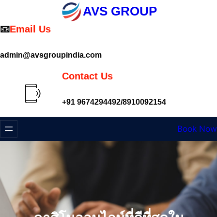
Skip
AVS GROUP
to
📧
Email Us
content
admin@avsgroupindia.com
Contact Us
+91 9674294492/8910092154
Book Now