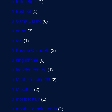
fortunetiger
(1)
freshbet
(1)
Gama Casino
(6)
game
(3)
izzi
(1)
Kasyno Online PL
(3)
king johnnie
(6)
laopcion.com.co
(1)
Maribet casino TR
(2)
Masalbet
(2)
mostbet italy
(1)
mostbet ozbekistonda
(1)