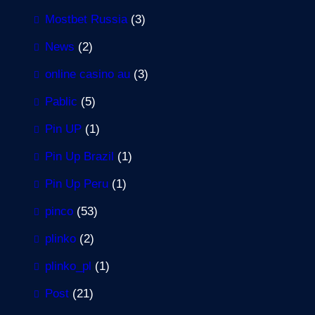
Mostbet Russia
(3)
News
(2)
online casino au
(3)
Pablic
(5)
Pin UP
(1)
Pin Up Brazil
(1)
Pin Up Peru
(1)
pinco
(53)
plinko
(2)
plinko_pl
(1)
Post
(21)