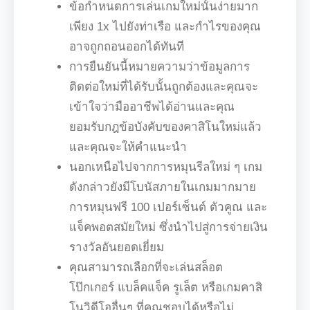
ข้อกำหนดการเล่นเกมใหม่นั้นง่ายมาก
เพียง 1x ไปยังท่าเรือ และกำไรของคุณ
อาจถูกถอนออกได้ทันที
การยืนยันนี้หมายความว่าข้อมูลการ
ติดต่อใหม่ที่ได้รับนั้นถูกต้องและคุณจะ
เข้าใจว่ามืออาชีพได้อ่านและคุณ
ยอมรับกฎข้อบังคับของคาสิโนใหม่แล้ว
และคุณจะให้คำแนะนำ
นอกเหนือไปจากการหมุนรีลใหม่ ๆ เกม
ดังกล่าวยังมีโบนัสภายในเกมมากมาย
การหมุนฟรี 100 เปอร์เซ็นต์ ตัวคูณ และ
แจ็คพอตสมัยใหม่ ซึ่งนำไปสู่การจ่ายเงิน
รางวัลอันยอดเยี่ยม
คุณสามารถเลือกที่จะเล่นสล็อต
โป๊กเกอร์ แบล็คแจ็ค รูเล็ต หรือเกมคาสิ
โนวิดีโออื่นๆ ที่คุณชอบได้หรือไม่